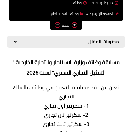
03 يوليو 2026
وظائف
وظائف اعضاء هيئة تدريس
الصفحة الرئيسية
وظائف القطاع العام
بالجامعات والمعاهد
الحجم
اخبار
محتويات المقال
مسابقة وظائف وزارة الاستثمار والتجارة الخارجية "
التمثيل التجاري المصري" لسنة 2026
تعلن عن عقد مسابقة للتعيين في وظائف بالسلك
التجاري:
1- سكرتير أول تجاري
2- سكرتير ثان تجاري
3- سكرتير ثالث تجاري