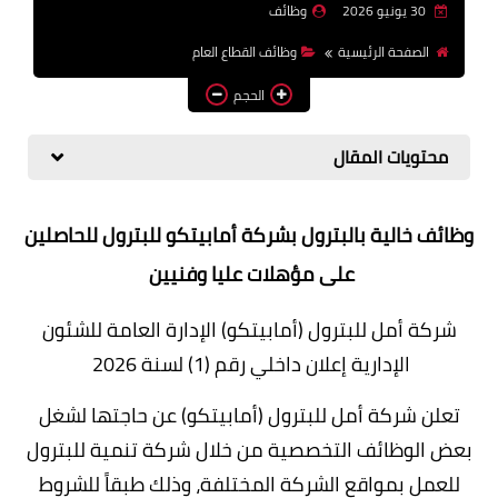
30 يونيو 2026
وظائف
وظائف اعضاء هيئة تدريس
الصفحة الرئيسية
وظائف القطاع العام
بالجامعات والمعاهد
الحجم
اخبار
محتويات المقال
وظائف خالية بالبترول بشركة أمابيتكو للبترول للحاصلين
على مؤهلات عليا وفنيين
شركة أمل للبترول (أمابيتكو) الإدارة العامة للشئون
الإدارية إعلان داخلي رقم (1) لسنة 2026
تعلن شركة أمل للبترول (أمابيتكو) عن حاجتها لشغل
بعض الوظائف التخصصية من خلال شركة تنمية للبترول
للعمل بمواقع الشركة المختلفة، وذلك طبقاً للشروط