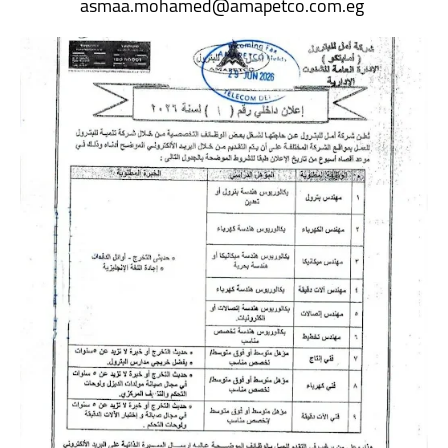
asmaa.mohamed@amapetco.com.eg