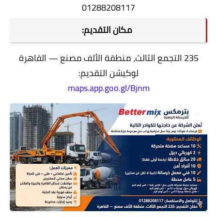
01288208117
مكان التقديم:
235 التجمع الثالث، منطقة الألف مصنع — القاهرة
لوكيشن التقديم:
maps.app.goo.gl/Bjnm