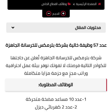
الصفحة الرئيسية
وظائف القطاع الخاص
وظائف اعضاء هيئة تدريس
بالجامعات والمعاهد
الحجم
اخبار
محتويات المقال
عدد 57 وظيفة خالية بشركة بترمكس للخرسانة الجاهزة
شركة بترمكس للخرسانة الجاهزة تُعلن عن حاجتها
للكوادر التالية فرصتك لا تفوتك نوفر بيئة عمل احترافية
وراتب مجزٍ مع حزمة مزايا متكاملة
الوظائف المطلوبة:
1-عدد 10 مساعد مضخة متحركة
2-عدد 2 كهربائي ديزل