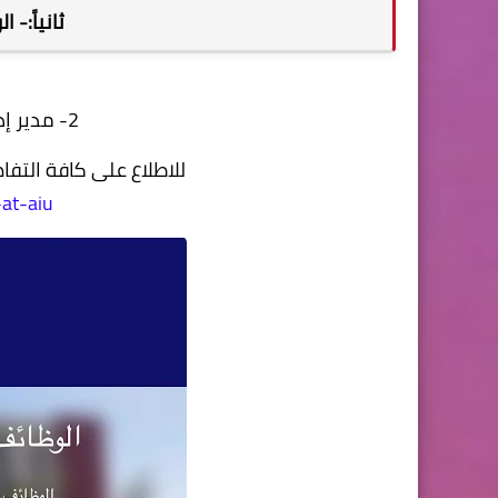
ثانياً:- 
2- مدير إدارة المرافق المتكاملة
للاطلاع على كافة التف
-at-aiu