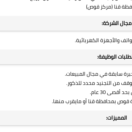
ظة قنا (مركز قوص)
جال الشركة:
اتف والأجهزة الكهربائية.
لبات الوظيفة:
برة سابقة في مجال المبيعات.
قف من التجنيد محدد للذكور.
حد أقصى 30 عام.
قوص بمحافظة قنا أو مايقرب منها.
المميزات: