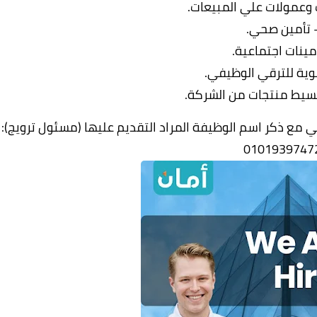
 وعمولات علي المبيعات.
 تأمين صحي.
أمينات اجتماعية.
ية للترقي الوظيفي.
قسيط منتجات من الشركة.
تي مع ذكر اسم الوظيفة المراد التقديم عليها (مسئول ترويج):
0101939747