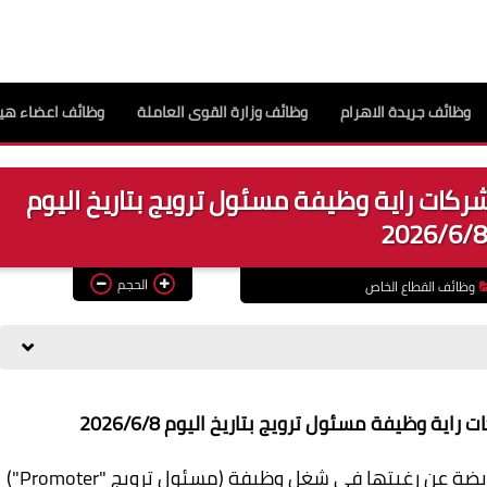
وظائف جريدة الاهرام
وظائف وزارة القوى العاملة
وظائف اعضاء هيئ
كات راية وظيفة مسئول ترويج بتاريخ اليوم
2026/6/8
الحجم
وظائف القطاع الخاص
ة وظيفة مسئول ترويج بتاريخ اليوم 2026/6/8
تعلن شركة أمان القابضة إحدى شركات راية القابضة عن رغبتها في شغل وظيفة (مسئول ترويج "Promoter")