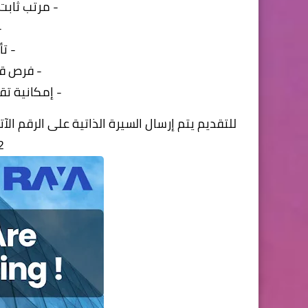
- مرتب ثابت
-
- ت
- فرص قو
- إمكانية ت
للتقديم يتم إرسال السيرة الذاتية على الرقم الآ
2