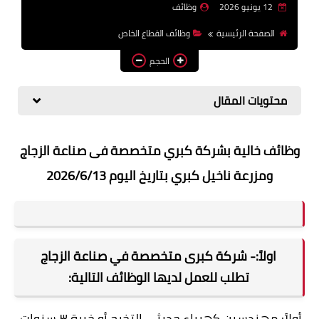
12 يونيو 2026
وظائف
وظائف اعضاء هيئة تدريس
الصفحة الرئيسية
وظائف القطاع الخاص
بالجامعات والمعاهد
الحجم
اخبار
محتويات المقال
وظائف خالية بشركة كبري متخصصة فى صناعة الزجاج
ومزرعة ناخيل كبري بتاريخ اليوم 2026/6/13
اولاً:- شركة كبرى متخصصة في صناعة الزجاج
تطلب للعمل لديها الوظائف التالية:
أولاً: مهندسين كهرباء حديثي التخرج أو خبرة ٣ سنوات.