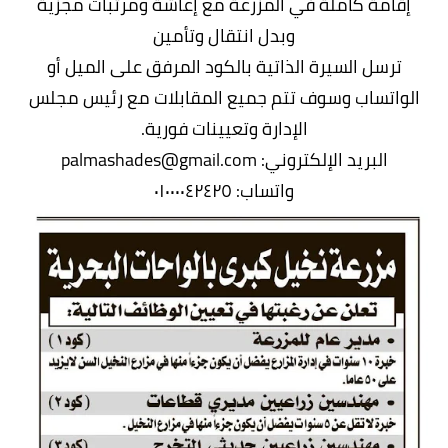
إقامة كاملة في المزرعة مع إعاشة ومرتبات مجزية
وبدل انتقال وتأمين
ترسل السيرة الذاتية بالكود المرفق على الميل أو
الواتساب وسوف تتم جميع المقابلات مع رئيس مجلس
الإدارة وتعيينات فورية.
البريد الإلكتروني: palmashades@gmail.com
واتساب: ٠١٠٠٠٠٤٢٤٢٥