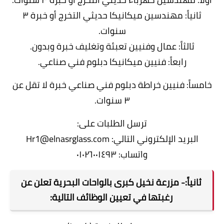
ثانياً: مهندسين ميكانيكا حديثي التخرج أو خبرة ٣
سنوات.
ثالثاً: عمال وفنيين تعبئة وتغليف خبرة وبدون.
رابعاً: فنيين ميكانيكا دبلوم فني صناعي.
خامساً: فنيين خراطة دبلوم فني صناعي خبرة لا تقل عن
٣ سنوات.
ترسل الطلبات على:
البريد الإلكتروني التالي: Hr1@elnasrglass.com
واتساب: ٠١٠٢٦٠٠١٤٩٣
ثانياً:- مزرعة نخيل كبرى بالواحات البحرية تعلن عن
رغبتها في تعيين الوظائف التالية: