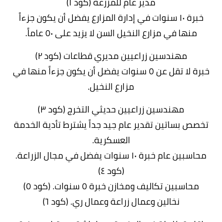
مدير عام للمزرعة (كود ١)
خبرة ١٠ سنوات في إدارة المزارع يفضل أن يكون جزءاً
منها في مزارع النخيل السن لا يزيد على ٥٠ عاماً.
مهندسين زراعيين مديري قطاعات (كود ٢)
خبرة لا تقل عن ٥ سنوات يفضل أن يكون جزءاً منها في
مزارع النخيل.
مهندسين زراعيين حديثي التخرج (كود ٣)
تخصص بساتين تقدير عام جيد جداً يشترط تأدية الخدمة
العسكرية.
محاسبين عام خبرة ١٠ سنوات يفضل في مجال الزراعة.
(كود ٤)
محاسبين تكاليف ومخازن خبرة ٥ سنوات. (كود ٥)
نخالين وعمال زراعة وعمال ري. (كود ٦)