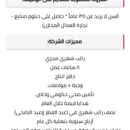
السن لا يزيد عن ٣٥ عاماً * حاصل على دبلوم صنايع -
تجارة (لعمال المخازن)
مميزات الشركة:
راتب شهري مجزي
٨ ساعات عمل
حافز انتاج
وجبة + مواصلات
تأمين صحي حكومي وخاص
هدايا قيمة خلال العام
نصف راتب شهري في (عيد الفطر وعيد الاضحى)
أرباح سنوية بنهاية كل عام