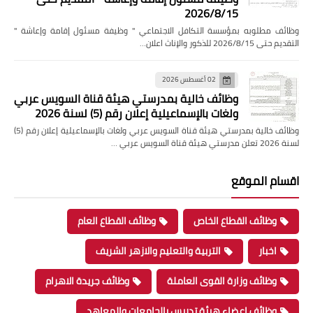
2026/8/15
وظائف مطلوبه بمؤسسة التكافل الاجتماعي " وظيفة مسئول إقامة وإعاشة "
التقديم حتى 2026/8/15 للذكور والإناث اعلان…
02 أغسطس 2026
وظائف خالية بمدرستي هيئة قناة السويس عربي
ولغات بالإسماعيلية إعلان رقم (5) لسنة 2026
وظائف خالية بمدرستي هيئة قناة السويس عربي ولغات بالإسماعيلية إعلان رقم (5)
لسنة 2026 تعلن مدرستي هيئة قناة السويس عربي …
اقسام الموقع
وظائف القطاع الخاص
وظائف القطاع العام
اخبار
التربية والتعليم والازهر الشريف
وظائف وزارة القوى العاملة
وظائف جريدة الاهرام
وظائف اعضاء هيئة تدريس بالجامعات والمعاهد