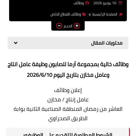
10 يونيو 2026
وظائف
وظائف اعضاء هيئة تدريس
الصفحة الرئيسية
وظائف القطاع الخاص
بالجامعات والمعاهد
الحجم
اخبار
محتويات المقال
وظائف خالية بمجموعة آرما للصابون وظيفة عامل انتاج
وعامل مخازن بتاريخ اليوم 2026/6/10
إعلان وظائف
عامل إنتاج / مخازن
العاشر من رمضان المنطقة الصناعية الثانية بوابة
الطريق الصحراوي
الشروط المطلوبة للتقديم على الوظيفه: