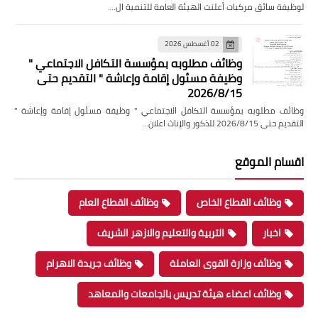
لوظيفة سائق مركبات أعلنت الهيئة العامة للتنمية ال…
02 أغسطس 2026
وظائف مطلوبه بمؤسسة التكافل الاجتماعي "
وظيفة مسئول إقامة وإعاشة " التقديم حتى
2026/8/15
وظائف مطلوبه بمؤسسة التكافل الاجتماعي " وظيفة مسئول إقامة وإعاشة "
التقديم حتى 2026/8/15 للذكور والإناث اعلان…
اقسام الموقع
وظائف القطاع الخاص
وظائف القطاع العام
اخبار
التربية والتعليم والازهر الشريف
وظائف وزارة القوى العاملة
وظائف جريدة الاهرام
وظائف اعضاء هيئة تدريس بالجامعات والمعاهد