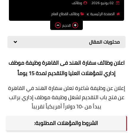
02 يونيو 2026
وظائف
وظائف اعضاء هيئة تدريس
الصفحة الرئيسية
وظائف القطاع العام
بالجامعات والمعاهد
الحجم
اخبار
محتويات المقال
اعلان وظائف سفارة الهند فى القاهرة وظيفة موظف
إداري للمؤهلات العليا والتقديم لمدة 15 يوماً
إعلان عن وظيفة شاغرة تعلن سفارة الهند في القاهرة
عن فتح باب التقديم لشغل وظيفة موظف إداري براتب
يبدأ من ٦٥٠ دولاراً أمريكياً تقريباً
الشروط والمؤهلات المطلوبة: