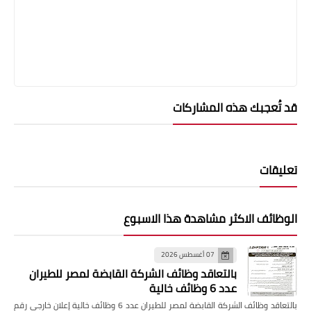
قد تُعجبك هذه المشاركات
تعليقات
الوظائف الاكثر مشاهدة هذا الاسبوع
07 أغسطس 2026
بالتعاقد وظائف الشركة القابضة لمصر للطيران
عدد 6 وظائف خالية
بالتعاقد وظائف الشركة القابضة لمصر للطيران عدد 6 وظائف خالية إعلان خارجي رقم