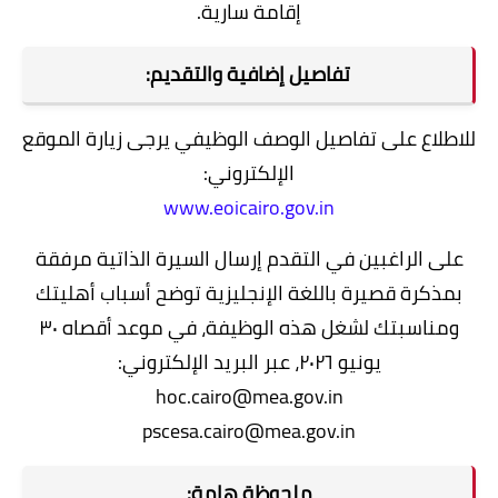
إقامة سارية.
تفاصيل إضافية والتقديم:
للاطلاع على تفاصيل الوصف الوظيفي يرجى زيارة الموقع
الإلكتروني:
www.eoicairo.gov.in
على الراغبين في التقدم إرسال السيرة الذاتية مرفقة
بمذكرة قصيرة باللغة الإنجليزية توضح أسباب أهليتك
ومناسبتك لشغل هذه الوظيفة، في موعد أقصاه ٣٠
يونيو ٢٠٢٦، عبر البريد الإلكتروني:
hoc.cairo@mea.gov.in
pscesa.cairo@mea.gov.in
ملحوظة هامة: