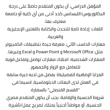
المؤهل الدراسي: أن يكون المتقدم حاصلاً على درجة
البكالوريوس/الليسانس كحد أدنى من أي كلية أو جامعة
معترف بها.
اللغات: إجادة تامة للتحدث والكتابة باللغتين الإنجليزية
والعربية.
مهارات الحاسب الآلي: معرفة جيدة بتطبيقات الكمبيوتر
مثل: Microsoft Office و Power Point و Excel وغيرها.
المهارات الشخصية: امتلاك مهارات تواصل وتفاعل قوية
للتعامل مع الزوار والجمهور.
المزايا الإضافية (تفضيلية): يفضل من لديه خبرة سابقة
في العمل لدى البعثات الدبلوماسية، لاسيما في
"القسم القنصلي" بالسفارة.
شروط الجنسية والإقامة: يجب أن يكون المتقدم مصري
الجنسية، أو مواطناً أجنبياً يمتلك تصريح عمل/تأشيرة