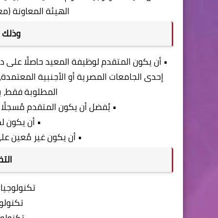
الهيئة المعاونة (معـيد) ل
وذلك وف
• أن يكون المتقدم لوظيفة المعيد حاصلًا على 
إحدى الجامعات المصرية أو الأجنبية المعتمدة،
المطلوبة فقط، بت
• يُفضل أن يكون المتقدم مُسجلًا
• أن يكون ل
• أن يكون غير مُعين على
التخ
تكنولوجيا 
تكنولوج
تكنولوج