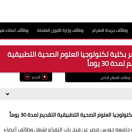
وظائف جريدة الاهرام
وظائف وزارة القوى العاملة
وظائف اعضاء هيئ
كلية تكنولوجيا العلوم الصحية التطبيقية
مدة 30 يوماً
الحجم
وظائف القطاع الخاص
ا العلوم الصحية التطبيقية التقديم لمدة 30 يوماً
ة جامعة حورس مصر عن فتح باب التقدّم لشغل وظائف أعضاء