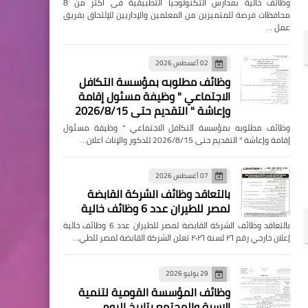
وظائف خالية بمدارس التكنولوجيا التطبيقية فى اكثر من 8
محافظات فرصة للمتميزين من المعلمين والإداريين للإلتحاق بفريق
عمل …
02 أغسطس 2026
وظائف مطلوبه بمؤسسة التكافل
الاجتماعي " وظيفة مسئول إقامة
وإعاشة " التقديم حتى 2026/8/15
وظائف مطلوبه بمؤسسة التكافل الاجتماعي " وظيفة مسئول
إقامة وإعاشة " التقديم حتى 2026/8/15 للذكور والإناث اعلان…
07 أغسطس 2026
بالتعاقد وظائف الشركة القابضة
لمصر للطيران عدد 6 وظائف خالية
بالتعاقد وظائف الشركة القابضة لمصر للطيران عدد 6 وظائف خالية
إعلان خارجي رقم ٢٦ لسنة ٢٠٢٦ تعلن الشركة القابضة لمصر للطي…
29 يوليو 2026
وظائف المؤسسة القومية لتنمية
الاسرة والمجتمع بتاريخ اليوم