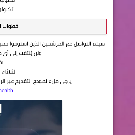
تكنولوج
خطوات ال
سيتم التواصل مع المرشحين الذين استوفوا جميع ا
ولن يُلتفت إلى أي 
آخر
الثلاثاء الموا
يرجى ملء نموذج التقديم عبر الراب
health