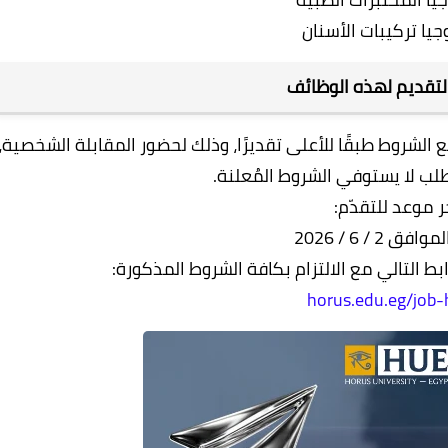
يا تركيبات الأسنان
تقديم لهذه الوظائف
لشروط طبقًا للأعلى تقديرًا، وذلك لحضور المقابلة الشخصية،
طلب لا يستوفي الشروط المُعلنة.
 موعد للتقدّم:
فق 2 / 6 / 2026
ط التالي مع الالتزام بكافة الشروط المذكورة:
horus.edu.eg/job-