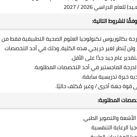
لعام الدراسي 2026 / 2027
قًا للشروط التالية:
درجة بكالوريوس تكنولوجيا العلوم الصحية التطبيقية فقط من
 ولن يُنظر لغير خريجي هذه الكلية، وذلك في أحد التخصصات
قدير عام جيد جدًا على الأقل.
 لدرجة الماجستير في أحد التخصصات المطلوبة.
ديه خبرة تدريسية سابقة.
 قوة جهة أخرى / وغير مُكلف حاليًا.
صصات المطلوبة:
الأشعة والتصوير الطبي
يا الرعاية التنفسية
يا المختبرات الطبية