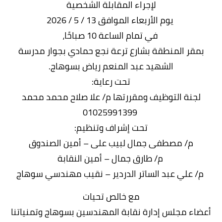
لإجراء المقابلة الشخصية
يوم الأربعاء الموافق 13 / 5 / 2026
في تمام الساعة 10 صباحًا،
بمقر المنطقة بشارع ترعة نجع حمادي بجوار مدرسة
الشهيد عبد المنعم رياض بسوهاج.
تحت رعاية:
لجنة التوظيف ومقررتها م/ علا صلاح محمد محمد
01025991399
تحت إشراف وتنظيم:
م/ مصطفى جمال لبيب على – أمين الصندوق
م/ طارق جمال – أمين النقابة
م/ علي عبد
الساتر الدردير – نقيب مهندسي سوهاج
مع خالص تحيات
أعضاء مجلس إدارة نقابة المهندسين بسوهاج وتمنياتنا