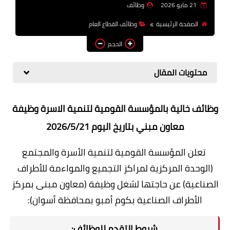
21 مايو 2026
وظائف
وظائف اعضاء هيئة تدريس
الصفحة الرئيسية
وظائف القطاع العام
بالجامعات والمعاهد
الحجم
اخبار
محتويات المقال
وظائف خالية بالمؤسسة القومية لتنمية الاسرة وظيفة
معاون مبني بتاريخ اليوم 2026/5/21
تعلن المؤسسة القومية لتنمية الأسرة والمجتمع
(الوحدة المركزية لمراكز التجميع والمواءمة للأطراف
الصناعية) عن حاجتها لشغل وظيفة (معاون مبنى بمركز
الأطراف الصناعية بكوم أمبو بمحافظة أسوان):
شروط التقدم للوظائف: