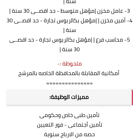
سنة |
3- عامل مخزن |مؤهل متوسط - حد اقصــى 30 سنة |
4- أمين مخزن | |مؤهل بكالريوس تجارة - حد اقصــى 30
سنة |
5- محاسب فرع | |مؤهل بكالريوس تجارة - حد اقصــى
30 سنة |
ملحوظة :-
أمكانية المقابلة بالمحافظة الخاصه بالمرشح
===============
مميزات الوظيفة:
تأمين طبى خاص وحكومى
تأمين أجتماعى - فور التعيين
حصه من الارباح سنوية