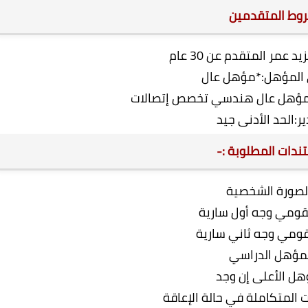
وط المتقدمين
د عمر المتقدم عن 30 عام
المؤهل:*مؤهل عال
مؤهل عال هندسي تخصص إتصالات
ير:الحد الأدنى جيد
ندات المطلوبة :-
الصورة الشخصية
لقومي وجه أول سارية
لقومي وجه ثاني سارية
لمؤهل الدراسي
هل الأعلى إن وجد
 المتكاملة في حالة الإعاقة