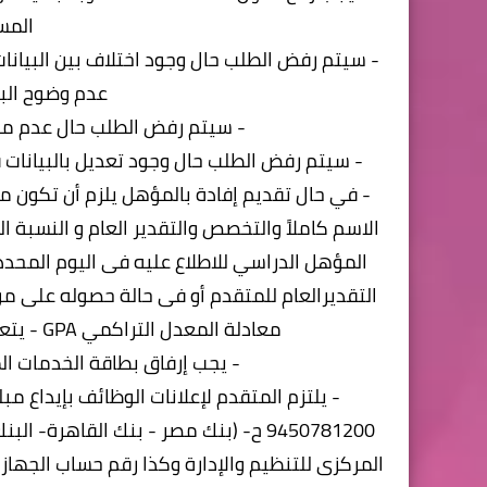
المس
- سيتم رفض الطلب حال وجود اختلاف بين البيانات 
عدم وضوح البي
- سيتم رفض الطلب حال عدم مطا
- سيتم رفض الطلب حال وجود تعديل بالبيانات 
- في حال تقديم إفادة بالمؤهل يلزم أن تكون م
الاسم كاملاً والتخصص والتقدير العام و النسبة 
المؤهل الدراسي للاطلاع عليه فى اليوم المحد
التقديرالعام للمتقدم أو فى حالة حصوله على م
معادلة المعدل التراكمي GPA - يتعين تقديم إفادة تفيد حصوله على تقديرعام (جيد).
- يجب إرفاق بطاقة الخدمات ال
9450781200 ح- (بنك مصر - بنك القاهرة
المركزى للتنظيم والإدارة وكذا رقم حساب الجهاز