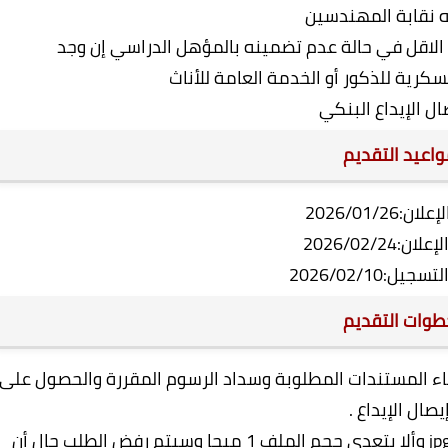
ه نقابة المهندسين
 الاقل في حالة عدم تضمينه بالمؤهل الدراسي إن وجد
كرية للذكور أو الخدمة العامة للأناث
ال الإيداع البنكي
اعيد التقديم
ن:2026/01/26
ن:2026/02/24
يل:2026/02/10
طوات التقديم
يفاء المستندات المطلوبة وسداد الرسوم المقررة والحصول على
يصال الإيداع .
- يجب رفع أصول المستندات المطلوبة بصيغة jpg وألا يتعدى حجم الملف 1 ميجا وسيتم رفض الطلب حال أن