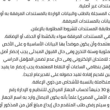
تندات غير أصلية.
المسجلة بالطلب والبيانات الواردة بالمستندات المرفقة به أو
انات بالمستندات المرفقة.
بقة المستندات للشروط المطلوبة بالإعلان.
في المستندات المرفقة سواء بالكشط أو الحذف أو الإضافة.
عتمدة وأن يكون موضحاً بها البيانات الأساسية و على الأخص
المئوية وسنة التخرج وفى حال القبول المبدئى يجب إحضار أصل
د للامتحان الإلكتروني وفى حال عدم تضمن المؤهل الدراسي
ؤهل بنظامي الساعات أو النقاط المعتمدة يجب إحضار ما يفيد
متكاملة بالنسبة للأشخاص من ذوي الإعاقة.
- يلتزم المتقدم لإعلانات الوظائف بإيداع مبلغ 30 جنيهاً لحساب الجهاز المركزي للتنظيم و الإدارة رقم
- البنك الأهلي المصري) علماً بأنه يكون الايصال وارد به اسم الجهاز
 و سيتم رفض طلب المتقدم حال إيداع مبلغ أقل من المذكور أو