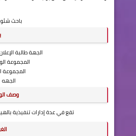
باحث شئون
ب
الجهة طالبة الإعلان
المجموعة الو
المجموعة ا
الجهه ال
وصف الو
تقع في عدة إدارات تنفيذية بالهي
الغ