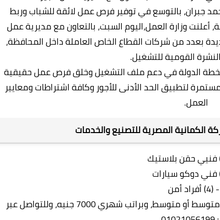
حمد جبران، بالتوسع في توفير فرص عمل لائقة للشباب وربط
، أعلنت وزارة العمل،اليوم السبت، بالتعاون مع مديرية عمل
دة بعدد من شركات القطاع الخاص العاملة داخل المحافظة،
نشرة القومية للتشغيل.
ا لخطة الدولة في دعم ملف التشغيل وخلق فرص عمل حقيقية
مستمرة لتطبيق الحد الأدنى للأجور وكافة اشتراطات ومعايير
العمل.
ة الكمانية المصرية للتصنيع والخدمات
من
على أن يكون المتقدم حاصلًا على مؤهل فوق متوسط أو متوسط، وبراتب شهري 7000 جنيه، وللتواصل عبر
010.