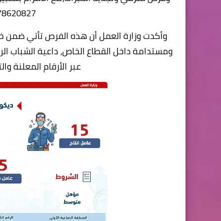
827 – 01000850351.
وأكدت وزارة العمل أن هذه الفرص تأتي ضمن خ
ومستدامة داخل القطاع الخاص، داعية الشباب ا
عبر الأرقام المعلنة وا