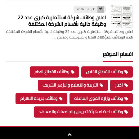
31 يوليو 2026
اعلان وظائف شركة استثمارية كبرى عدد 22
وظيفة خالية بأقسام الشركة المختلفة
اعلان وظائف شركة استثمارية كبرى عدد 22 وظيفة خالية بأقسام الشركة المختلفة
هذه الوظائف للمؤهلات العليا والمتوسطة وفنيين …
اقسام الموقع
وظائف القطاع الخاص
وظائف القطاع العام
اخبار
التربية والتعليم والازهر الشريف
وظائف وزارة القوى العاملة
وظائف جريدة الاهرام
وظائف اعضاء هيئة تدريس بالجامعات والمعاهد