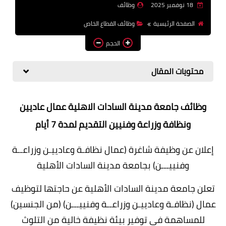
18 نوفمبر 2025
وظائف
وظائف اعضاء هيئة تدريس
الصفحة الرئيسية
وظائف القطاع الخاص
بالجامعات والمعاهد
الحجم
اخبار
محتويات المقال
وظائف جامعة مدينة السادات الاهلية عمال عاديين
ونظافة وزراعة وفنيين التقديم لمدة 7 أيام
إعلان عن وظيفة شاغرة (عمال نظافـة وعادييـن وزراعــة
وفنييـــن) بجامعة مدينة السادات الأهلية
تعلن جامعة مدينة السادات الأهلية عن حاجتها لتوظيف
عمال (نظافـة وعادييـن وزراعــة وفنييـــن) (من الجنسين)
للمساهمة في توفير بيئة نظيفة خالية من التلوث