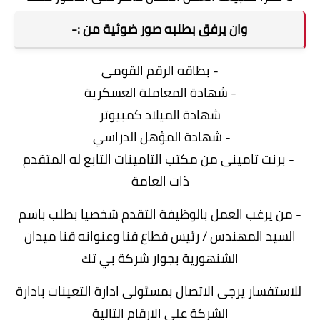
وان يرفق بطلبه صور ضوئية من :-
- بطاقه الرقم القومى
- شهادة المعاملة العسكرية
شهادة الميلاد كمبيوتر
- شهادة المؤهل الدراسي
- برنت تامينى من مكتب التامينات التابع له المتقدم
ذات العامة
- من يرغب العمل بالوظيفة التقدم شخصيا بطلب باسم
السيد المهندس / رئيس قطاع فنا وعنوانه قنا ميدان
الشنهورية بجوار شركة بي تك
للاستفسار يرجى الاتصال بمسئولى ادارة التعينات بادارة
الشركة على الارقام التالية