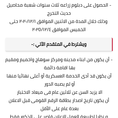
- الحصول على دبلوم زراعه ثلاث سنوات شعبة محاصيل
حديث التخرج
وذلك
خلال المدة من الاثنين الموافق ۲۰۲۰/۱۲/۱ حتى
الخميس الموافق ٢٠٢٥/١٢/٤
ويشترط في المتقدم الآتي :-
- أن يكون من ابناء مدينه ومركز سوهاج واخميم ومقيم
بها اقامة دائمة
أن يكون قد أدى الخدمة العسكرية أو أعلى نهائيا منها
أو لم يصبه الدور
الا يزيد السن عن ثلاثين عام فى ميعاد الاختبار
أن يكون تاريخ اصدار بطاقة الرقم القومى قبل الاعلان
بعدة عام على الأقل
ه نظرا لطبيعة العمل الاعلان قاصر على الذكور فقط