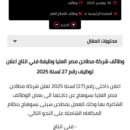
30 نوفمبر 2025
وظائف
وظائف اعضاء هيئة تدريس
الصفحة الرئيسية
وظائف القطاع العام
بالجامعات والمعاهد
الحجم
اخبار
محتويات المقال
وظائف شركة مطاحن مصر العليا وظيفة فني انتاج اعلان
توظيف رقم 27 لسنة 2025
اعلان داخلی رقم (27) لسنة 2025
تعلن شركة مطاحن
مصر العليا بسوهاج عن حاجتها الى بعض الوظائف
الشاغرة بها وذلك للعمل بمطحن سيتى بسوهاج بنظام
المكافاه
الشاملة
على النحو التالي
- فنى انتاج