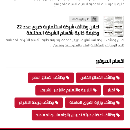
خالية بالمؤسسة القومية لتنمية الاسرة والمجتمع…
31 يوليو 2026
اعلان وظائف شركة استثمارية كبرى عدد 22
وظيفة خالية بأقسام الشركة المختلفة
اعلان وظائف شركة استثمارية كبرى عدد 22 وظيفة خالية بأقسام الشركة المختلفة
هذه الوظائف للمؤهلات العليا والمتوسطة وفنيين …
اقسام الموقع
وظائف القطاع الخاص
وظائف القطاع العام
اخبار
التربية والتعليم والازهر الشريف
وظائف وزارة القوى العاملة
وظائف جريدة الاهرام
وظائف اعضاء هيئة تدريس بالجامعات والمعاهد