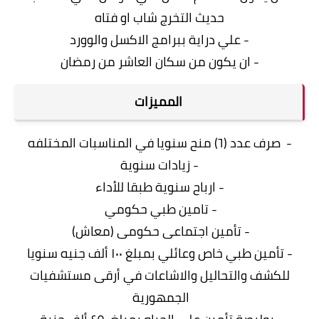
حديث التخرج شاب او فتاه
- علي دراية ببرامج الاكسل والوورد
- ان يكون من سكان العاشر من رمضان
المميزات
- صرف عدد (٦) منح سنويا في المناسبات المختلفه
- زيادات سنوية
- ارباح سنوية طبقا للأداء
- تامين طبي حكومي
- تأمین اجتماعى حكومى (معاش)
- تأمين طبي خاص وعائلي بمبلغ ١٠٠ ألف جنيه سنويا
للكشف والتحاليل والاشاعات في أرقى مستشفيات
الجمهورية