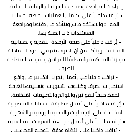
إجراءات المراجعة وضبط وتطوير نظم الرقابة الداخلية.
• يُراقب داخلياً على اكتمال العمليات الخاصة بحسابات
الموارد والاستخدامات، ويتأكد من دقتها ومراجعة
المستندات ذات الصلة بها.
• يُراقب داخلياً على صحة الأرصدة النقدية والحسابية
المختلفة، ويتأكد من أن الصرف يتم في حدود اعتمادات
موازنة المحكمة وأنه طبقًا للقوانين والقواعد المنظمة
للصرف.
• يُراقب داخلياً على أعمال تحرير الأضابير من واقع
استمارات الصرف وكشوف التسويات، وتسليمها لغرفة
الحفظ طبقاً للقوانين واللوائح والتعليمات المُنظمة.
• يُراقب داخلياً على أعمال مطابقة الحسابات التفصيلية
المختلفة على الإجماليات والحسبة اليومية والشهرية.
• يُراقب داخلياً على أعمال مراجعة التسويات المحاسبية.
• يُراقب داخلياً على انتظام ودقة التوجيه المحاسبي