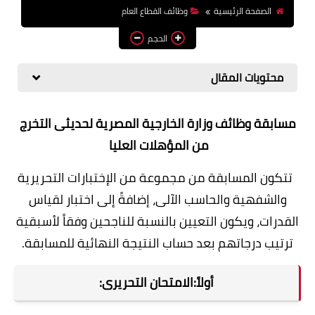
الصفحة الرئيسية
وظائف القطاع العام
وظائف اعضاء هيئة تدريس
بالجامعات والمعاهد
الحجم
اخبار
محتويات المقال
مسابقة وظائف وزارة الخارجية المصرية لحديثى التخرج
من المؤهلات العليا
تتكون المسابقة من مجموعة من الإختبارات التحريرية
والشفهية والحاسب الآلى، إضافةً إلى اختبار لقياس
القدرات، ويكون التعيين بالنسبة للناجحين وفقاً لأسبقية
ترتيب درجاتهم بعد حساب النتيجة النهائية للمسابقة.
أولاً:الامتحان التحريرى: