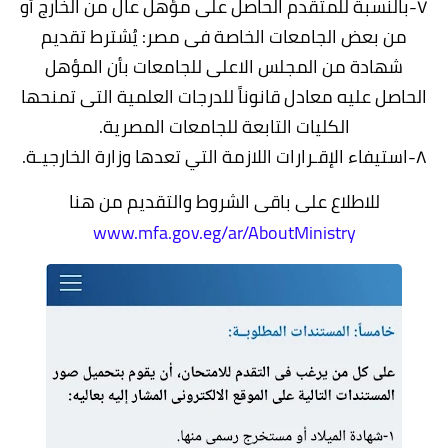
٧-بالنسبة للمتقدم الحاصل على مؤهل عال من الخارج أو
من بعض الجامعات الخاصة فى مصر: يُشترط تقديم
شهادة من المجلس الاعلى للجامعات بأن المؤهل
الحاصل عليه معادل قانوناً للدرجات العلمية التى تمنحها
الكليات التابعة للجامعات المصرية.
٨-استيفاء الإقـرارات اللازمة التي تعدها وزارة الخارجيـة.
للاطلاع على باقى الشروط والتقديم من هنا
www.mfa.gov.eg/ar/AboutMinistry