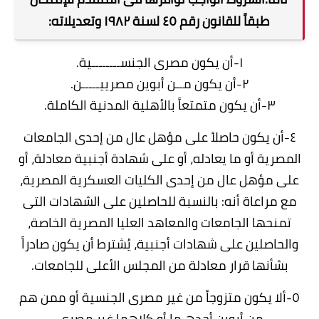
طبقاً للقانون رقم ٤٥ لسنة ١٩٨٢ وتعديلاته:
١-أن يكون مصرى الجنســــــــية.
٢-أن يكون مــن أبوين مصرييـــــن.
٣-أن يكون متمتعاً بالأهلية المدنية الكاملة.
٤-أن يكون حاصلاً على مؤهل عال من إحدى الجامعات
المصرية أو ما يعادله، أو على شهادة أجنبية معادلة، أو
على مؤهل عال من إحدى الكليات العسكرية المصرية،
مع مراعاة أنه: بالنسبة للحاصلين على الشهادات التى
تمنحها الجامعات والمعاهد العليا المصرية الخاصة،
والحاصلين على شهادات أجنبية، يُشترط أن يكون صادراً
بشأنها قرار معادلة من المجلس الأعلى للجامعات.
٥-ألا يكون متزوجاً من غير مصرى الجنسية أو ممن هم
من أبوين أحدهـما أو كلاهما غير مصري.