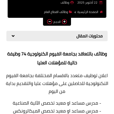
22 أكتوبر 2025
وظائف
وظائف اعضاء هيئة تدريس
الصفحة الرئيسية
وظائف القطاع العام
بالجامعات والمعاهد
الحجم
اخبار
محتويات المقال
وظائف بالتعاقد بجامعة الفيوم الكنولوجية 74 وظيفة
خالية للمؤهلات العليا
اعلان توظيف متعدد بالاقسام المختلفة بجامعة الفيوم
التكنولوجية للحاصلين على مؤهلات عليا والتقديم بداية
من اليوم
- مدرس مساعد او معيد تخصص الآلية الصناعية
- مدرس مساعد او معيد تخصص الميكاترونكس