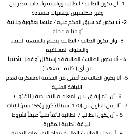
1- أن يكون الطالب / الطالبة ووالديه وأجداده مصريين
وغير مكتسبين لجنسيات متعددة
2- ألا يكون قد سبق الحكم عليه / عليها بعقوبة جنائية
أو جناية مخلة
3- وأن يكون الطالب / الطالبة يتمتع بالسمعة الجيدة
والسلوك المستقيم
4 - ألا يكون الطالب / الطالبة قد إستقال أو فصل تأديبياً
من أى ( كلية - معهد )
5- ألا يكون الطالب قد أعفى من الخدمة العسكرية لعدم
اللياقة الطبية
6- أن يتم إرفاق بيان المعاملة التجنيدية ( للذكور )
7- ألا يقل الطول عن (170 سم) للذكور و(155 سم) للإناث
8 - أن يكون الطالب / الطالبة لائقاً طبياً طبقاً لشروط
اللياقة الطبية المقررة
9- أن يجتاز الطالب / الطالبة بنجاح التقييمات البدنية