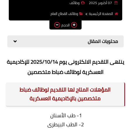
07 أكتوبر 2025
وظائف
وظائف اعضاء هيئة تدريس
الصفحة الرئيسية
وظائف القطاع العام
بالجامعات والمعاهد
الحجم
اخبار
محتويات المقال
ينتهى التقديم الالكترونى يوم 2025/10/14 للإكاديمية
العسكرية لوظائف ضباط متخصصين
المؤهلات المتاح لها التقديم لوظائف ضباط
متخصصين بالإكاديمية العسكرية
1- طب الأسنان
2- الطب البيطرى