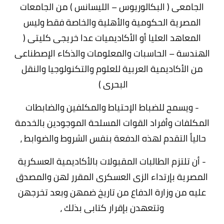
الجامعى ( البكالوريوس – الليسانس ) من الجامعات
المصرية الحكومية والأهلية والخاصة فقط وليس
المعاهد العليا أو الأكاديميات عدا خريجى كليتى (
الهندسة – الحاسبات والمعلومات والذكاء الإصطناعى
من الأكاديمية العربية للعلوم والتكنولوجيا والنقل
البحرى )
- ويسمح للضباط الإحتياط والمكلفين والضابطات
المكلفات وأفراد القوات المسلحة الموجودين بالخدمة
حالياً التقدم لهذه الدفعة بنفس الشروط والضوابط ،
- أن تلتزم الطالبات المقبولات بالأكاديمية العسكرية
المصرية بإرتداء الزى العسكرى المقرر لهن والمصدق
عليه من وزارة الدفاع من تاريخ ضمهن وبعد تخرجهن
وتتعهدن بإقرار كتابى بذلك ،