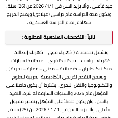
جيد فأعلى ، وألا يزيد السن فى 1/1/ 2026 عن (26) سنة ،
وتكون مدة الدراسة عام دراسى (ميلادى) ويمنح الخريج
شهادة إتمام الدراسة العسكرية .
ثانياً : التخصصات الهندسية المطلوبة :
وتشمل تخصصات ( كهرباء قوى – كهرباء إتصالات –
كهرباء حواسب – ميكانيكا قوى – ميكانيكا سيارات –
ميكانيكا طيران – كيميائية – مدنى – عمارة – بحرية ) ،
ويسمح التقدم لخريجى الأكاديمية العربية للعلوم
والتكنولوجيا والنقل البحرى ، يشترط أن يكون حاصلاً على
المؤهل عام 2025 والسنوات السابقة له شرط التقيد
بالسن ، وأن يكون حاصلاً على المؤهل بتقدير مقبول
فأعلى ، وألا يزيد السن فى 1 / 1 / 2026 عن (25) سنة ،
وتكون مدة الدراسة عام دراسى (ميلادى) ويمنح الخريج