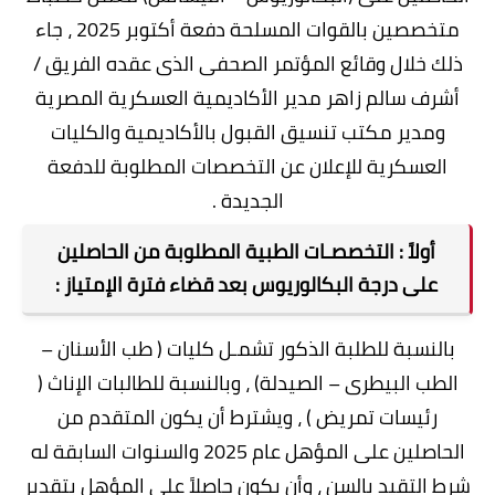
متخصصين بالقوات المسلحة دفعة أكتوبر 2025 ، جاء
ذلك خلال وقائع المؤتمر الصحفى الذى عقده الفريق /
أشرف سالم زاهر مدير الأكاديمية العسكرية المصرية
ومدير مكتب تنسيق القبول بالأكاديمية والكليات
العسكرية للإعلان عن التخصصات المطلوبة للدفعة
الجديدة .
أولاً : التخصصـات الطبية المطلوبة من الحاصلين
على درجة البكالوريوس بعد قضاء فترة الإمتياز :
بالنسبة للطلبة الذكور تشمـل كليات ( طب الأسنان –
الطب البيطرى – الصيدلة) ، وبالنسبة للطالبات الإناث (
رئيسات تمريض ) ، ويشترط أن يكون المتقدم من
الحاصلين على المؤهل عام 2025 والسنوات السابقة له
شرط التقيد بالسن ، وأن يكون حاصلاً على المؤهل بتقدير