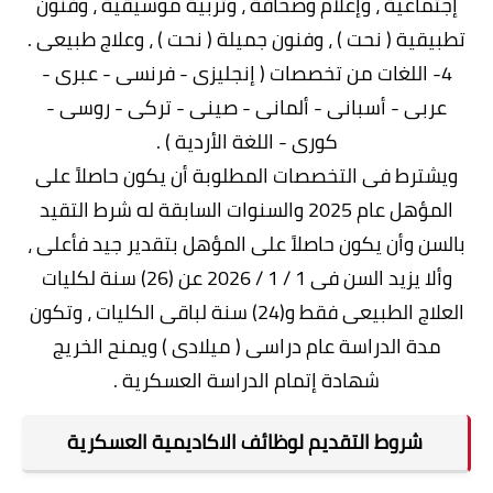
إجتماعية ، وإعلام وصحافة ، وتربية موسيقية ، وفنون
تطبيقية ( نحت ) ، وفنون جميلة ( نحت ) ، وعلاج طبيعى .
4- اللغات من تخصصات ( إنجليزى - فرنسى - عبرى -
عربى - أسبانى - ألمانى - صينى - تركى - روسى -
كورى - اللغة الأردية ) .
ويشترط فى التخصصات المطلوبة أن يكون حاصلاً على
المؤهل عام 2025 والسنوات السابقة له شرط التقيد
بالسن وأن يكون حاصلاً على المؤهل بتقدير جيد فأعلى ،
وألا يزيد السن فى 1 / 1 / 2026 عن (26) سنة لكليات
العلاج الطبيعى فقط و(24) سنة لباقى الكليات ، وتكون
مدة الدراسة عام دراسى ( ميلادى ) ويمنح الخريج
شهادة إتمام الدراسة العسكرية .
شروط التقديم لوظائف الاكاديمية العسكرية