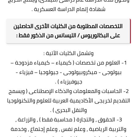
شهادة إتمام الدراسة العسكرية .
التخصصات المطلوبة من الكليات الأخرى الحاصلين
على البكالوريوس / الليسانس من الذكور فقط :
وتشمل الكليات الآتية :
1- العلوم من تخصصات ( كيمياء – كيمياء مزدوجة –
بيولوجى - ميكروبيولوجى - جيولوجيا – فيزياء -
جيوفيزياء ) .
2- الحاسبات والمعلومات والذكاء الإصطناعى ( ويسمح
التقديم لخريجى الأكاديمية العربية للعلوم والتكنولوجيا
والنقل البحرى ) .
3- الحقوق ، والتجارة ( محاسبة فقط ) ، والزراعة ،
والتربية الرياضية ، وعلم نفس ، وعلم إجتماع ، وخدمة