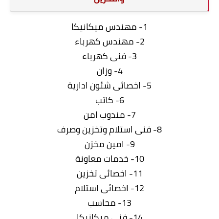
1- مهندس ميكانيكا
2- مهندس كهرباء
3- فنى كهرباء
4- وزان
5- اخصائى شئون ادارية
6- كاتب
7- مندوب امن
8- فنى استلام وتخزين وصرف
9- امين مخزن
10- خدمات معاونة
11- اخصائى تخزين
12- اخصائى استلام
13- محاسب
14- فنى ميكانيكا