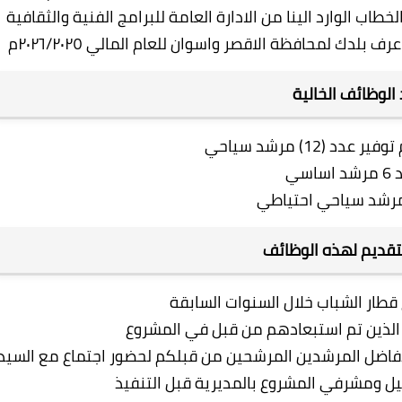
لخطاب الوارد الينا من الادارة العامة للبرامج الفنية والثقافية
لدك لمحافظة الاقصر واسوان للعام المالي ٢٠٢٦/٢٠٢٥م
الوظائف الخالية
د (12) مرشد سياحي
اساسي
تقديم لهذه الوظائف
قطار الشباب خلال السنوات السابقة
ن الذين تم استبعادهم من قبل في المشروع
فاضل المرشدين المرشحين من قبلكم لحضور اجتماع مع السيد
كيل ومشرفي المشروع بالمديرية قبل التنفيذ