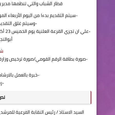
قطار الشباب والتي تنظمها مديرية الش
-سيتم التقديم بدءا من اليوم الأربعاء الموافق 15 أكتوبر في المواعيد الرسمية بنقاب
-وسيتم غلق التقديم يوم ا
-علي 
أبوالنج
شر
-صورة بطاقة الرقم القومي/صورة ترخيص وزارة ا
-خبرة بالعمل بالارش
-ر
نص 
السيد الاستاذ / رئيس النقابة الفرعية للمرش