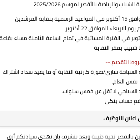
باب والرياضة بالأقصر لموسم 2025/2026
ة المرشدين
لاربعاء الموافق 22 أكتوبر.
ان تجري القرعة العلنية يوم الخميس 23 أكتوبر في الفترة المسائية في تمام الساعة الثامنة مساء بقاعة
ا شبيب بمقر النقابة
وط التقديم:--
لسياحة ساري/صورة كارنية النقابة أو ما يفيد سداد اشتراك
نفس العام.
اد السياحي لا تقل عن خمس سنوات.
قم حساب بنكي
اعلان التوظيف
دين بالاقصر تحية طيبة وبعد نتشرف بان نهدى سيادتكم أرق