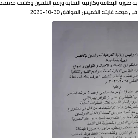
ه صورة البطاقة وكارنية النقابة ورقم التلفون وكشف معتمد
وعد غايته الخميس الموافق 30-10-2025