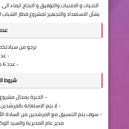
التحيات و الامنيات والتوفيق و النجاح ايماء الى ا
بشأن الاستعداد والتجهيز لمشروع قطار الشباب اعرف ب
عدد 
نرجو من سيادتكم توفير عد
- عدد 6 مرشد 
- عدد 6 مرشد سياحي احتياطي
شروط ال
- الخبرة بمجال مشروع 
- لا يتم الاستعانة بالمرشدي
- سوف يتم التنسيق مع المرشحين من السادة الأ
مدير عام المديرية والسيد الو