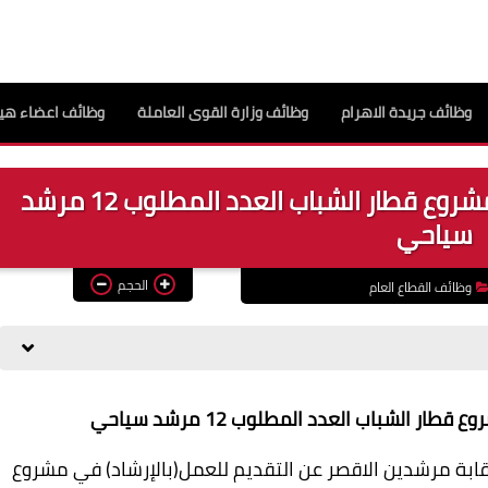
وظائف جريدة الاهرام
وظائف وزارة القوى العاملة
وظائف اعضاء هيئ
وظائف مرشدين سياحيين للعمل بمشروع قطار الشباب العدد المطلوب 12 مرشد
سياحي
الحجم
وظائف القطاع العام
الشباب العدد المطلوب 12 مرشد سياحي
قابة مرشدين الاقصر عن التقديم للعمل(بالإرشاد) في مشروع