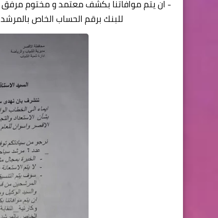
- ان يتم موافاتنا بكشف معتمد و مختوم مرفق ب
للبنك برقم الحساب الخاص بالمرشد في م