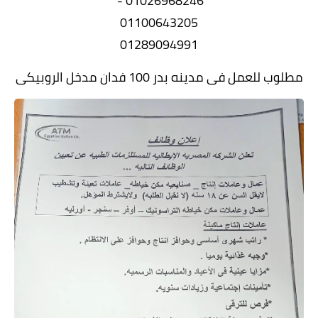
01026968246 -
01100643205
01289094991
مطلوب للعمل فى مدينه بدر 100 فدان مدخل الروبيكى