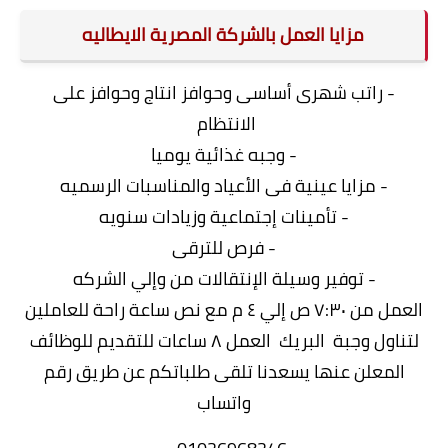
مزايا العمل بالشركة المصرية الايطاليه
- راتب شهرى أساسى وحوافز انتاج وحوافز على
الانتظام
- وجبه غذائية يوميا
- مزايا عينية فى الأعياد والمناسبات الرسميه
- تأمينات إجتماعية وزيادات سنويه
- فرص للترقى
- توفير وسيلة الإنتقالات من وإلي الشركه
العمل من ٧:٣٠ ص إلي ٤ م مع نص ساعة راحة للعاملين
لتناول وجبة البريك العمل ٨ ساعات للتقديم للوظائف
المعلن عنها يسعدنا تلقى طلباتكم عن طريق رقم
واتساب