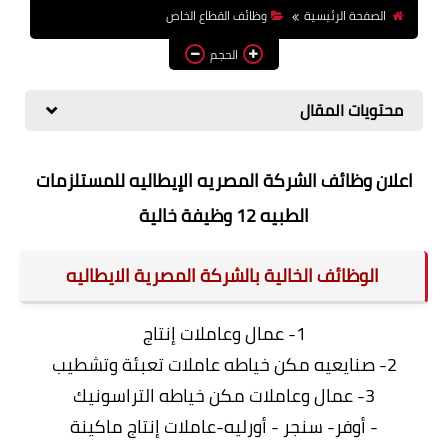
الصفحة الرئيسية
وظائف القطاع الخاص
وظائف اعضاء هيئة تدريس
بالجامعات والمعاهد
الحجم
اخبار
محتويات المقال
اعلان وظائف الشركة المصريه الإيطاليه للمستلزمات
الطبيه 12 وظيفة خالية
الوظائف الخالية بالشركة المصرية الايطاليه
1- عمال وعاملات إنتاج
2- صنايعيه مكن خياطه عاملات تعبئة وتشطيب
3- عمال وعاملات مكن خياطه التراسونيك
- أوفر- سنجر - أورليه-عاملات إنتاج ماكينة