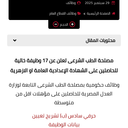
29 سبتمبر 2025
وظائف
وظائف اعضاء هيئة تدريس
الصفحة الرئيسية
وظائف القطاع العام
بالجامعات والمعاهد
الحجم
اخبار
محتويات المقال
مصلحة الطب الشرعى تعلن عن 17 وظيفة خالية
للحاصلين على الشهادة الإعدادية العامة او الازهرية
وظائف حكومية بمصلحة الطب الشرعى التابعة لوزارة
العدل المصرية للحاصلين على مؤهلات اقل من
متوسطة
حرفي سادس (ب) تشريح تعيين
بيانات الوظيفة