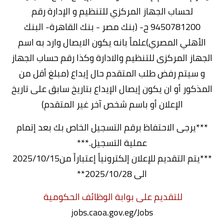
لحساب الجهاز المركزي للتنظيم و الإدارة رقم
9450781200 ح- (بنك مصر - بنك القاهرة- البنك
الأهلي المصري)علماً بانه يكون الايصال وارد به اسم
الجهاز المركزى للتنظيم والادارة وكذا رقم حساب الجهاز
و سيتم رفض طلب المتقدم حال إيداع (مبلغ أقل من
المذكور أو ان يكون إيصال الإيداع بتاريخ سابق على تاريخ
الإعلان أو باسم شخص آخر غير المتقدم)
***يرجى الاحتفاظ برقم التسجيل الخاص بك بعد إتمام
عملية التسجيل.***
***يتم التقديم للإعلان إلكترونياً إعتباراً من2025/10/15
الى 2025/10/28**
للتقديم على بوابة الوظائف الحكومية
jobs.caoa.gov.eg/Jobs