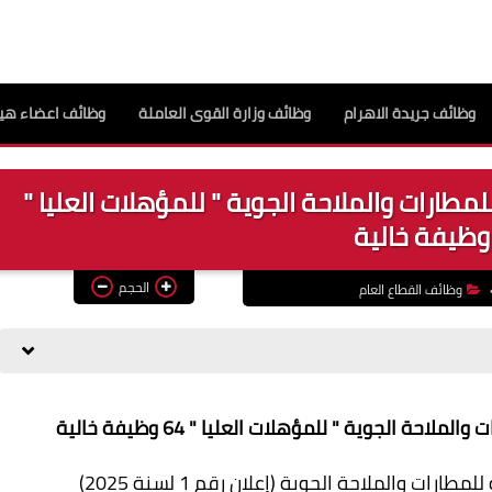
وظائف جريدة الاهرام
وظائف وزارة القوى العاملة
وظائف اعضاء هيئ
مطارات والملاحة الجوية " للمؤهلات العليا "
الحجم
وظائف القطاع العام
ة الجوية " للمؤهلات العليا " 64 وظيفة خالية
ت والملاحة الجوية (إعلان رقم 1 لسنة 2025)