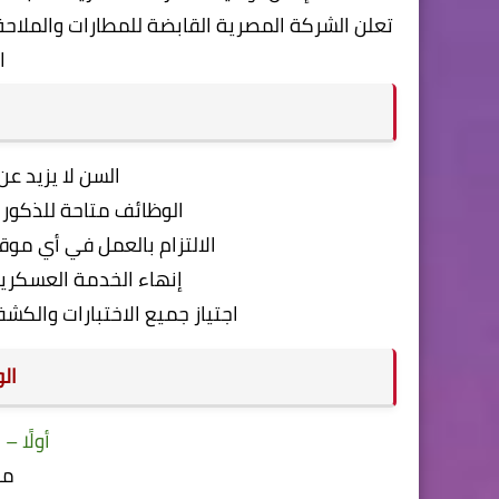
تعلن الشركة المصرية القابضة للمطارات والملاح
ا
ا
السن لا يزيد عن 30 سنة عند نهاية التقدي
الوظائف متاحة للذكور
الالتزام بالعمل في أي مو
إنهاء الخدمة العسكرية أو 
اجتياز جميع الاختبارات والك
الو
أولًا 
مه