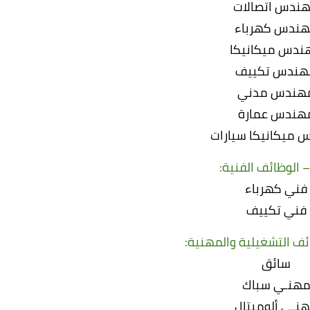
ندس اتصالات
ندس كهرباء
ندس ميكانيكا
هندس تكييف
هندس مدني
هندس عمارة
ميكانيكا سيارات
ا – الوظائف الفنية:
فني كهرباء
فني تكييف
ظائف التشغيلية والمهنية:
سائق
هنـي سباك
نـي ألوميتال