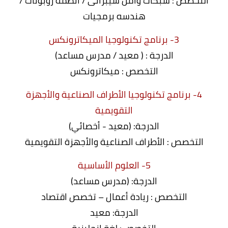
التخصص : شبكات وأمن سيبرانى / أنظمة روبوتات /
هندسه برمجيات
3- برنامج تكنولوجيا الميكاترونكس
الدرجة : ( معيد / مدرس مساعد)
التخصص : ميكاترونكس
4- برنامج تكنولوجيا الأطراف الصناعية والأجهزة
التقويمية
الدرجة: (معيد - أخصائي)
التخصص : الأطراف الصناعية والأجهزة التقويمية
5- العلوم الأساسية
الدرجة: (مدرس مساعد)
التخصص : ريادة أعمال – تخصص اقتصاد
الدرجة: معيد