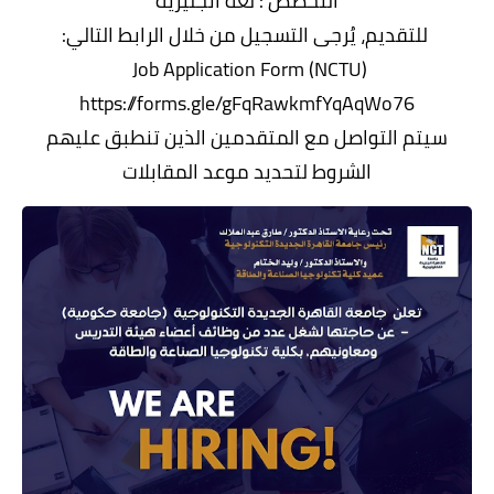
التخصص : لغة انجليزية
للتقديم، يُرجى التسجيل من خلال الرابط التالي:
Job Application Form (NCTU)
https://forms.gle/gFqRawkmfYqAqWo76
سيتم التواصل مع المتقدمين الذين تنطبق عليهم
الشروط لتحديد موعد المقابلات