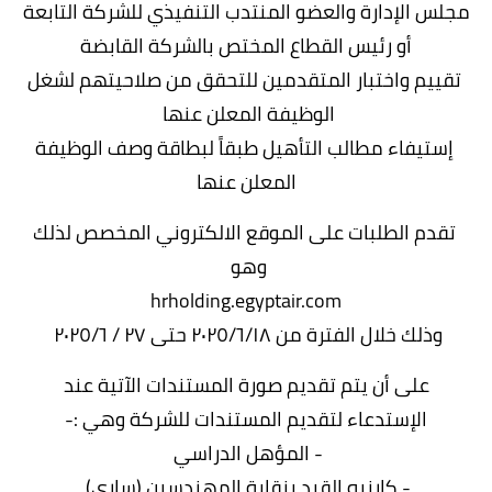
مجلس الإدارة والعضو المنتدب التنفيذي للشركة التابعة
أو رئيس القطاع المختص بالشركة القابضة
تقييم واختبار المتقدمين للتحقق من صلاحيتهم لشغل
الوظيفة المعلن عنها
إستيفاء مطالب التأهيل طبقاً لبطاقة وصف الوظيفة
المعلن عنها
تقدم الطلبات على الموقع الالكتروني المخصص لذلك
وهو
hrholding.egyptair.com
وذلك خلال الفترة من ٢٠٢٥/٦/١٨ حتى ٢٧ / ٢٠٢٥/٦
على أن يتم تقديم صورة المستندات الآتية عند
الإستدعاء لتقديم المستندات للشركة وهي :-
- المؤهل الدراسي
- كارنيه القيد بنقابة المهندسين (ساري)