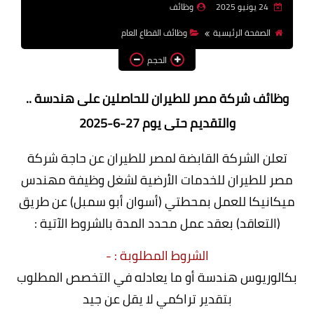
24 يونيو 2025
وظائف
وظائف اعضاء هيئة تدريس
الصفحة الرئيسية
وظائف القطاع العام
بالجامعات والمعاهد
الحجم
اخبار
وظائف شركة مصر للطيران للحاصلين على هندسة ..
والتقديم حتى يوم 27-6-2025
تعلن الشركة القابضة لمصر للطيران عن حاجة شركة
مصر للطيران للخدمات الأرضية لشغل وظيفة مهندس
ميكانيكا للعمل بمحطتي (أسوان أبو سمبل) عن طريق
(التعاقد) بعقد عمل محدد المدة بالشروط الآتية :
الشروط المطلوبة : -
بكالوريوس هندسة أو ما يعادله في التخصص المطلوب
بتقدير تراكمي لا يقل عن جيد