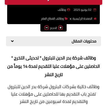
وظائف اعضاء هيئة تدريس
02 يونيو 2025
وظائف
بالجامعات والمعاهد
الصفحة الرئيسية
وظائف القطاع العام
اخبار
الحجم
محتويات المقال
وظائف شركة بدر الدين للبترول " لحديثى التخرج "
الحاصلين على مؤهلات عليا التقديم لمدة 14 يوماً من
تاريخ النشر
وظائف خالية بشركات البترول شركة بدر الدين للبترول
تفتح باب التقديم بها للحاصلين على مؤهلات عليا
والتقديم لمدة اسبوعين من تاريخ النشر