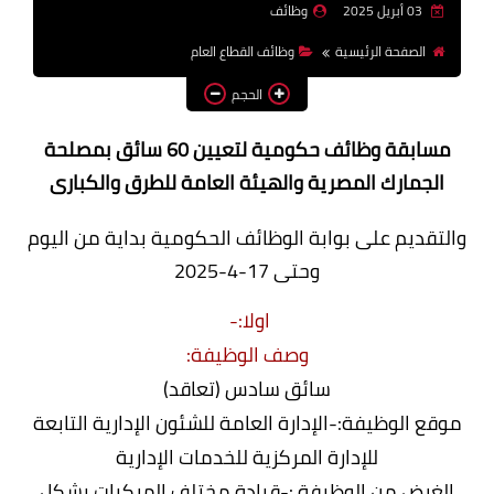
03 أبريل 2025
وظائف
وظائف اعضاء هيئة تدريس
الصفحة الرئيسية
وظائف القطاع العام
بالجامعات والمعاهد
الحجم
اخبار
مسابقة وظائف حكومية لتعيين 60 سائق بمصلحة
الجمارك المصرية والهيئة العامة للطرق والكبارى
والتقديم على بوابة الوظائف الحكومية بداية من اليوم
وحتى 17-4-2025
اولا:-
وصف الوظيفة:
سائق سادس (تعاقد)
موقع الوظيفة:-الإدارة العامة للشئون الإدارية التابعة
للإدارة المركزية للخدمات الإدارية
الغرض من الوظيفة :-قيادة مختلف المركبات بشكل