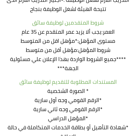
تتيحة الهيئة لشغل الوظيفة بنجاح
شروط المتقدمين لوظيفة سائق
العمر:يجب ألا يزيد عمر المتقدم عن 35 عام
مستوى المؤهل:*مؤهل اقل من المتوسط
شروط المؤهل:مؤهل أقل من متوسط
****جميع الشروط الواردة بهذا الإعلان علي مسئولية
الجهة***
المستندات المطلوبة للتقديم لوظيفة سائق
* الصورة الشخصية
*الرقم القومي وجه أول سارية
*الرقم القومي وجه ثاني سارية
*المؤهل الدراسي
*شهادة التأهيل أو بطاقة الخدمات المتكاملة في حالة