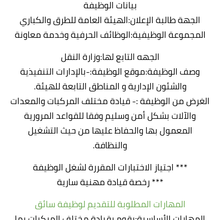
بيانات الوظيفة
الجهة طالبة الإعلان:الهيئة العامة للطرق والكباري
المجموعة الوظيفية:الوظائف الحرفية وخدمة معاونة
الجهه التابع لها:وزارة النقل
وصف الوظيفة:موقع الوظيفة:-بالإدارات التنفيذية
والشئون الإدارية و المناطق التابعة للهيئة.
الغرض من الوظيفة :- قيادة مختلف المركبات والمعدات
والآلات بشكل أمن وسليم وفقا للقواعد المرورية
المعمول بها والحفاظ عليها من حيث التشغيل
والنظافة.
*** اجتياز الاختبارات المقررة لشغل الوظيفة
*** رخصة قيادة مهنية سارية
المهارات المطلوبة للتقديم لوظيفة سائق
المهارات الأساسية:يقوم بقيادة مختلف المركبات بما