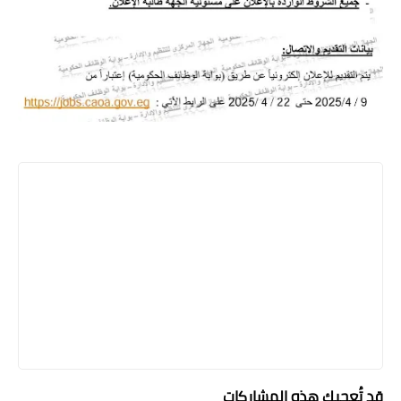
قد تُعجبك هذه المشاركات