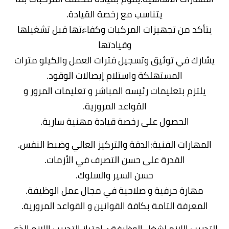
يتناسب مع رخصة القيادة.
يتأكد من تجهيزات المركبات وكفاءتها قبل تشغيلها
وقيادتها
يشارك في توثيق وتسجيل فترات العمل والكيلو مترات
المستهلكة واستلام إيصالات الوقود.
يلتزم بتعليمات رئيسه المباشر و تعليمات المرور و
القواعد المرورية.
الحصول على رخصة قيادة مهنية سارية.
المهارات الفنية:الدقة والتركيز العالي وضبط النفس.
القدرة على حسن التصرف في الأزمات.
حسن السير والسلوك.
مهارة حرفية و صلاحية في مجال عمل الوظيفة.
المعرفة التامة بكافة القوانين و القواعد المرورية.
التدريب اللازم لشغل الوظيفة :-اجتياز التدريب اللازم الذى