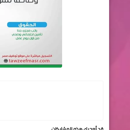
قد تُعجبك هذه المشاركات