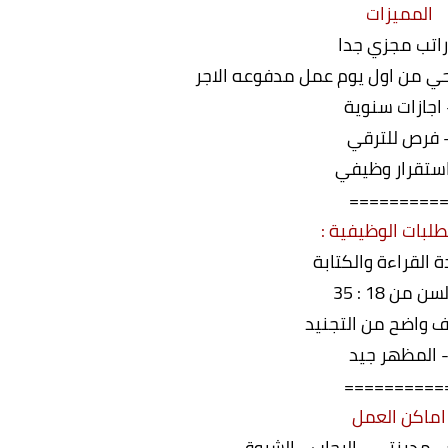
المميزات
راتب مجزي جدا
ي من اول يوم عمل مدفوعه الاجر
 اجازات سنوية
 فرص للترقي
استقرار وظيفي
=========
طلبات الوظيفية :
ة القراءة والكتابة
سن من 18 : 35
 واضح من التجنيد
 المظهر جيد
==========
اماكن العمل
 - مدينتي - الرحاب - الشروق