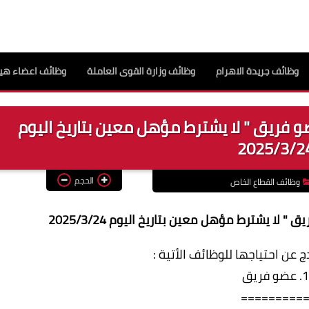
وظائف جريدة الاهرام
وظائف وزارة القوى العاملة
وظائف اعضاء هيئ
 فريق " لا يشترط مؤهل معين بتاريخ اليوم
2025/3/2
الحجم
وظائف القطاع الخاص
ا يشترط مؤهل معين بتاريخ اليوم 2025/3/24
 عن احتياجها للوظائف الأتية :
1. عضو فريق
=========