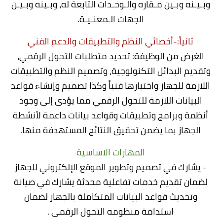
وبـيـنه وبـين مـقاره والـوحـدات التابعة له، وبـينه وبـيـن
الجهات الـمعنـيـة.
ثانياً:-أخصائي النظم والتطبيقات والدعم الفني
الغرض من الوظيفة: تحديد متطلبات التحول الرقمي،
وتقديم البدائل التكنولوجية، وتصميم النظم والتطبيقات
اللازمة للجهاز واختبارها فنياً وكذا تصميم وإنشاء قواعد
البيانات اللازمة للتحول الرقمي مما يؤدى إلى وجود
أنظمة وبرامج وتطبيقات وقواعد بيانات داعمة لأنشطة
الجهاز بما يضمن تحقيق النتائج المستهدفة منها.
المهارات الاساسية
- يشارك في تصميم وتطوير الموقع الإلكتروني للجهاز
لضمان تقديم خدمات تفاعلية محدثة يشارك في صيانة
وتحديث قواعد البيانات المتكاملة بالجهاز لضمان
استدامة منظومه التحول الرقمى .