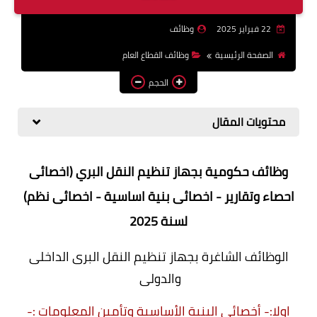
وظائف اعضاء هيئة تدريس
22 فبراير 2025
وظائف
بالجامعات والمعاهد
الصفحة الرئيسية
وظائف القطاع العام
اخبار
الحجم
محتويات المقال
وظائف حكومية بجهاز تنظيم النقل البري (اخصائى
احصاء وتقارير -
اخصائى بنية اساسية - اخصائى نظم)
لسنة 2025
الوظائف الشاغرة بجهاز تنظيم النقل البرى الداخلى
والدولى
اولا:- أخصائي البنية الأساسية وتأمين المعلومات :-