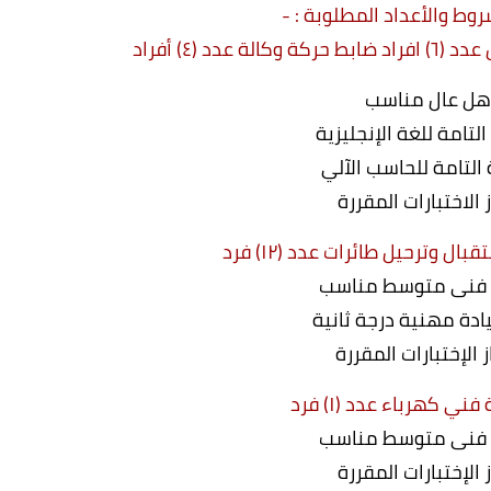
وط والأعداد المطلوبة : -
دد (٤) أفراد
ل عال مناسب
 التامة للغة الإنجليزية
ة التامة للحاسب الآلي
ز الاختبارات المقررة
ال وترحيل طائرات عدد (۱۲) فرد
فنى متوسط مناسب
ادة مهنية درجة ثانية
ز الإختبارات المقررة
 فني كهرباء عدد (۱) فرد
فنى متوسط مناسب
ز الإختبارات المقررة