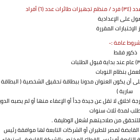
٦) أفراد
ول على الإعدادية
ز الإختبارات المقررة
روط عامة :-
ذكور فقط
لعمل بنظام النوبات
على أن يكون العنوان مدونا ببطاقة تحقيق الشخصية ( البطاقة
سارية )
ة اخلاق لا تقل عن جيدة جداً أو الإعفاء منها أو لم يصبه الدور
طلب لمدة ثلاث سنوات
 للتحقق من صلاحيتهم لشغل الوظيفة .
لقابضة لمصر للطيران أو الشركات التابعة لها موافقة رئيس
التابعة أو رئيس القطاع المختص بالشركة القابضة . إستيفاء