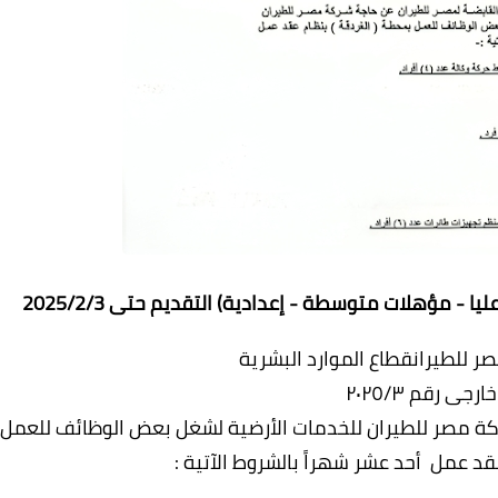
- مؤهلات متوسطة - إعدادية) التقديم حتى 2025/2/3
ر للطيرانقطاع الموارد البشرية
رجی رقم ٢٠٢٥/٣
كة مصر للطيران للخدمات الأرضية لشغل بعض الوظائف للعمل
قد عمل أحد عشر شهراً بالشروط الآتية :