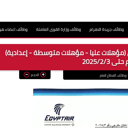
وظائف جريدة الاهرام
وظائف وزارة القوى العاملة
وظائف اعضاء هيئ
(مؤهلات عليا - مؤهلات متوسطة - إعدادية)
ى 2025/2/3
الحجم
وظائف القطاع العام