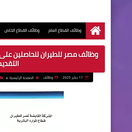
وظائف القطاع العام
وظائف القطاع الخاص
الرئيسية
وظائف مصر للطيران للحاصلين على 
التقديم حت
17 يناير 2025
وظائف
الصفحة الرئيسية