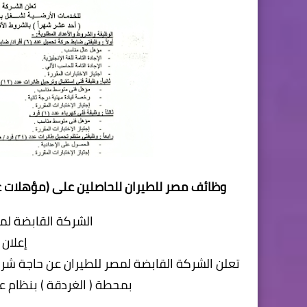
وظائف مصر للطيران للحاصلين على (مؤهلات عليا 
الشركة القابضة لمص
إعلان خا
تعلن الشركة القابضة لمصر للطيران عن حاجة شر
بمحطة ( الغردقة ) بنظام ع