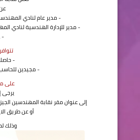
عن 
- مدير عام لنادي المهندسين 6 أكتوبر خبرة في مجال إدارة ا
- مدير للإدارة الهندسية لنادي المهندسين 6 أكتوبر خبرة في مجال ال
- عدد
تتوافر 
- حاصل
- مجيدين للحاسب 
على من
يرجى إح
إلى عنوان مقر نقابة المهندسين الجيزة 106 ش جامعة الدول العربية المهندسين - ال
أو عن طريق الايميل GIZA.ORG
وذلك لم