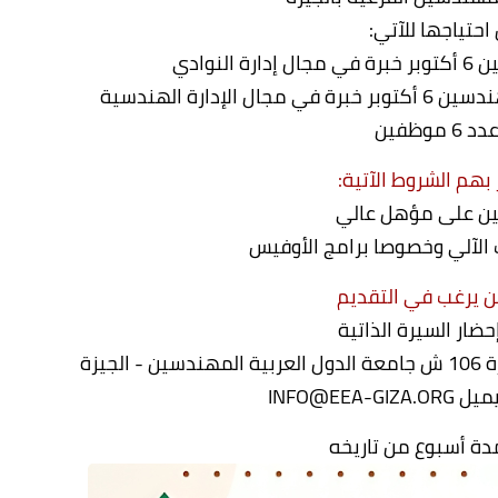
احتياجها للآتي:
لنوادي
إدارة الهندسية
 6 موظفين
بهم الشروط الآتية:
ين على مؤهل عالي
الآلي وخصوصا برامج الأوفيس
 يرغب في التقديم
ضار السيرة الذاتية
جيزة
INFO@EEA-
دة أسبوع من تاريخه