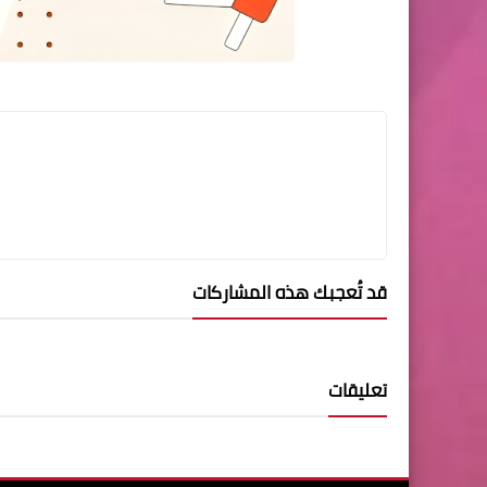
قد تُعجبك هذه المشاركات
تعليقات