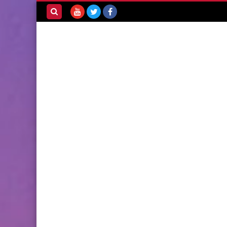
بحث هذه
المدونة
الإلكترونية