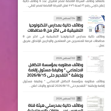
بالتعاقد وظائف الشركة القابضة لمصر للطيران عدد 6 وظائف خالية
إعلان خارجي رقم ٢٦ لسنة ٢٠٢٦ تعلن الشركة القابضة لمصر للطي…
04 أغسطس 2026
وظائف خالية بمدارس التكنولوجيا
التطبيقية فى اكثر من 8 محافظات
وظائف خالية بمدارس التكنولوجيا التطبيقية فى اكثر من 8
محافظات فرصة للمتميزين من المعلمين والإداريين للإلتحاق بفريق
عمل …
02 أغسطس 2026
وظائف مطلوبه بمؤسسة التكافل
الاجتماعي " وظيفة مسئول إقامة
وإعاشة " التقديم حتى 2026/8/15
وظائف مطلوبه بمؤسسة التكافل الاجتماعي " وظيفة مسئول
إقامة وإعاشة " التقديم حتى 2026/8/15 للذكور والإناث اعلان…
02 أغسطس 2026
وظائف خالية بمدرستي هيئة قناة
السويس عربي ولغات بالإسماعيلية