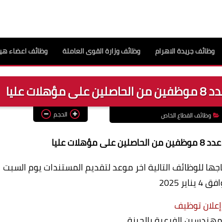
وظائف جريدة الاهرام
وظائف وزارة القوى العاملة
وظائف اعضاء هيئ
ت عليا
الحجم
وظائف القطاع الخاص
لات عليا
اجها للوظائف التالية اخر موعد لتقديم المستندات يوم السبت
 يناير 2025
إعلان توظيف
لمهندسين الفرعية بالجيزة