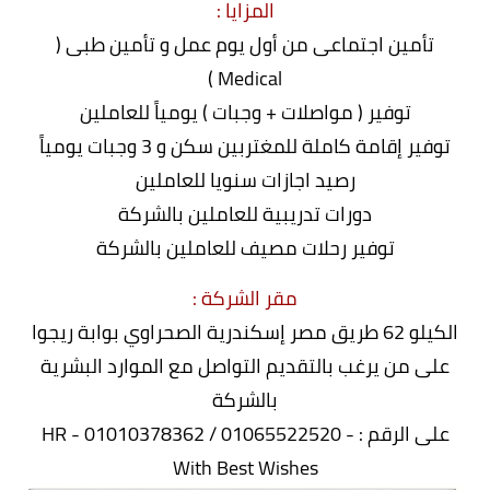
المزايا :
تأمين اجتماعى من أول يوم عمل و تأمين طبى (
Medical )
توفير ( مواصلات + وجبات ) يومياً للعاملين
توفير إقامة كاملة للمغتربين سكن و 3 وجبات يومياً
رصيد اجازات سنويا للعاملين
دورات تدريبية للعاملين بالشركة
توفير رحلات مصيف للعاملين بالشركة
مقر الشركة :
الكيلو 62 طريق مصر إسكندرية الصحراوي بوابة ريجوا
على من يرغب بالتقديم التواصل مع الموارد البشرية
بالشركة
على الرقم : - 01065522520 / 01010378362 - HR
With Best Wishes