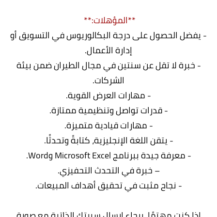
**المؤهلات:**
- يفضل الحصول على درجة البكالوريوس في التسويق أو
إدارة الأعمال.
- خبرة لا تقل عن سنتين في مجال الطيران ضمن بيئة
الشركات.
- مهارات العرض القوية.
- قدرات تواصل وتنظيمية ممتازة.
- مهارات قيادية متميزة.
- يتقن اللغة الإنجليزية، كتابةً وتحدثًا.
- معرفة جيدة ببرنامج Microsoft Excel وWord.
– خبرة في التحدث التحفيزي.
- نجاح مثبت في تحقيق أهداف المبيعات.
إذا كنت مهتمًا، برجاء إرسال سيرتك الذاتية مع صورة