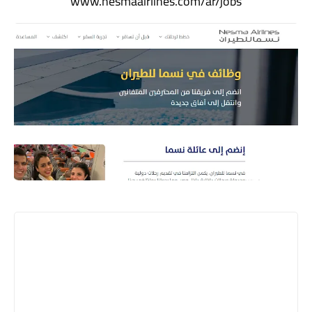
www.nesmaairlines.com/ar/jobs