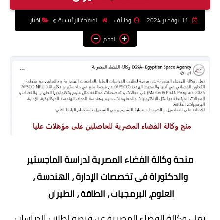
وظائف اعضاء هيئة تدريس
11 نوفمبر 2024
وظائف
الصفحة الرئيسية
اخبار
بالجامعات والمعاهد
الحجم
اخبار
منحة وكالة الفضاء المصرية لدراسة الماجستير
والدكتوراة فى تخصصات الإدارة ، الهندسة ،
العلوم، البرمجيات ، الطاقة ، الطيران
تعلن وكالة الفضاء المصرية عن فرصة لطلاب الدراسات