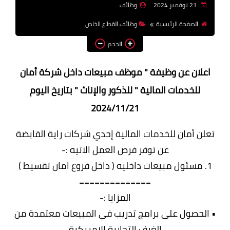
21 نوفمبر 2024
وظائف
وظائف اعضاء هيئة تدريس
الصفحة الرئيسية
وظائف القطاع الخاص
بالجامعات والمعاهد
الحجم
اخبار
اعلان عن وظيفة " موظف مبيعات داخل شركة أمان
للخدمات المالية " للذكور والإناث " بتاريخ اليوم
2024/11/21
تعلن أمان للخدمات المالية إحدي شركات راية القابضة
عن توفر فرص العمل الاتيه :-
1. مسئول مبيعات داخليه ( داخل فروع امان تقسيط )
==============
المزايا :-
• الحصول على برامج تدريب في المبيعات معتمدة من
الغرف التجارية الامريكية