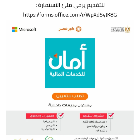
للتقديم يرجي ملئ الاستمارة :
https://forms.office.com/r/WpXdSyJK8G