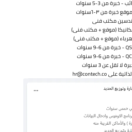
خبرة من 3-5 سنوات
خبرة من ٣-٦سنوات
ندسين مكتب فنى
انيكا (موقع + مكتب فنى)
رباء (موقع + مكتب فنى)
 لا تقل عن 3 سنوات
على hr@contech.co