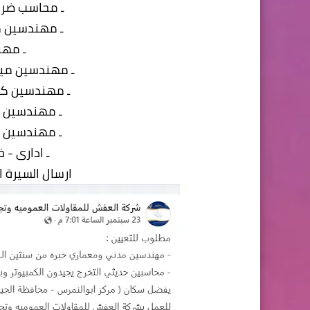
ـ محاسب ضرائب - 
ـ مهندسين موقع 
ـ مه
ـ مهندسين ميك
ـ مهندسين كه
ـ مهندسين QS - خبرة من 6-9 سنوات
ـ مهندسين QC - خبرة من 6-9 سنوات
ـ ادارى - خبرة
ارسال السيرة الذاتية 