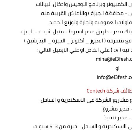
الكمبيوتر وبرنامج الاوفيس وادخال البيانات
- محافظة الجيزة ) والأماكن القريبة منه
ولات العموميه وتجارة وتوزيع الحديد
وبنك مصر - طريق مصر اسيوط - منيل شيحه - الجيزه
متفرقة ( العبور _ أكتوبر _ الجيزة _ البدرشين )
ميل التالي :
mina@el3fesh.
او
info@el3fesh.
ائف شركة Contech
 مشاريع الشركة فى الاسكندرية و الساحل.
 مدير مشروع
- مدير تنفيذ
سكندرية و الساحل - خبرة من 3-5 سنوات