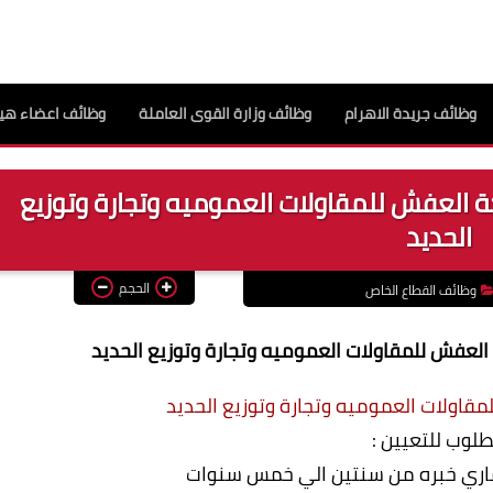
وظائف جريدة الاهرام
وظائف وزارة القوى العاملة
وظائف اعضاء هيئ
لعفش للمقاولات العموميه وتجارة وتوزيع
الحديد
الحجم
وظائف القطاع الخاص
فش للمقاولات العموميه وتجارة وتوزيع الحديد
مقاولات العموميه وتجارة وتوزيع الحديد
لوب للتعيين :
ري خبره من سنتين الي خمس سنوات