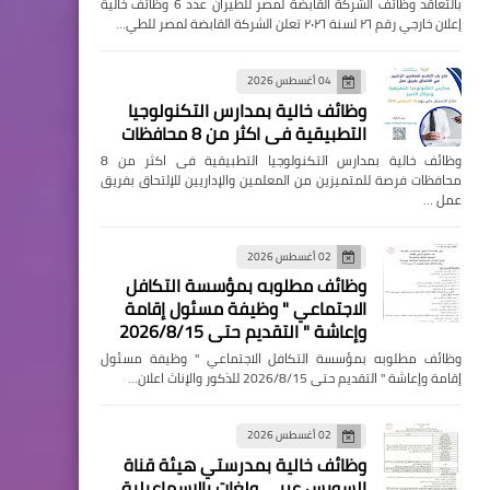
بالتعاقد وظائف الشركة القابضة لمصر للطيران عدد 6 وظائف خالية
إعلان خارجي رقم ٢٦ لسنة ٢٠٢٦ تعلن الشركة القابضة لمصر للطي…
04 أغسطس 2026
وظائف خالية بمدارس التكنولوجيا
التطبيقية فى اكثر من 8 محافظات
وظائف خالية بمدارس التكنولوجيا التطبيقية فى اكثر من 8
محافظات فرصة للمتميزين من المعلمين والإداريين للإلتحاق بفريق
عمل …
02 أغسطس 2026
وظائف مطلوبه بمؤسسة التكافل
الاجتماعي " وظيفة مسئول إقامة
وإعاشة " التقديم حتى 2026/8/15
وظائف مطلوبه بمؤسسة التكافل الاجتماعي " وظيفة مسئول
إقامة وإعاشة " التقديم حتى 2026/8/15 للذكور والإناث اعلان…
02 أغسطس 2026
وظائف خالية بمدرستي هيئة قناة
السويس عربي ولغات بالإسماعيلية