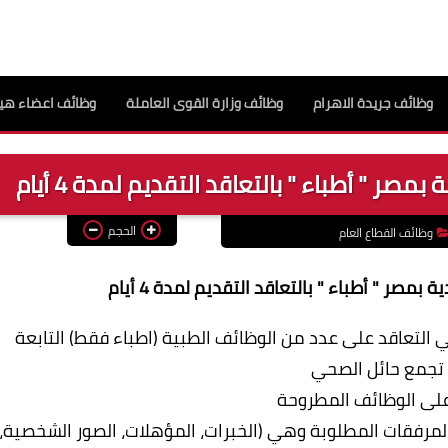
وظائف جريدة الاهرام
وظائف وزارة القوى العاملة
وظائف اعضاء هيئ
ر " أطباء " بالتعاقد التقديم لمدة 4 أيام
الحجم
وظائف القطاع العام
صر " أطباء " بالتعاقد التقديم لمدة 4 أيام
ي التعاقد على عدد من الوظائف الطبية (اطباء فقط) التابعة
 تجمع حائل الصحي
على الوظائف المطروحة
المرفقات المطلوبة وهي (الخبرات، المؤهلات، الصور الشخصية،