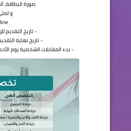
صورة البطاقة، الس
و لملئ
line
- تاريخ التقديم للإعلان
- تاريخ نهاية التقديم للإعل
- بدء المقابلات الشخصية يوم الأحد 13/10/2024 بمقر السفارة السعودية بالقاهر