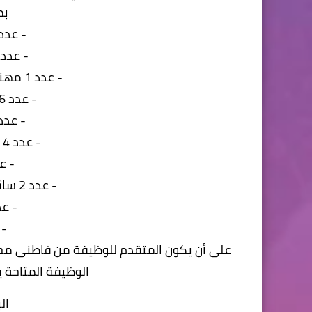
بم
- عدد 2 مهندسين إن
- عدد 4 مهندسين جو
- عدد 1 مهندس جودة تخصص مايكرو
- عدد 6 فنيين تشغيل (إنتاج)
- عدد 4 فنيين ميكان
- عدد 4 فنيين كهرباء كنترول
- عدد 2 
- عدد 2 سائق رافعة شوكية (كلارك)
- عدد 4 عم
- عد
الوظيفة المتاحة ي
ال