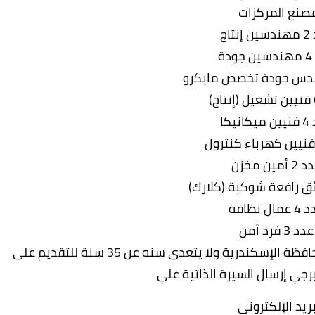
صنع المركزات
تاج
دة
يكا
أمين مخزن
ال نظافة
د 3 فرد أمن
على أن يكون المتقدم للوظيفة من قاطنى محافظة الإسكندرية ولا يتعدى سنه عن 35 سنة للتقديم على
رجي إرسال السيرة الذاتية علي
بريد الإلكتروني