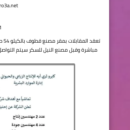
ro3a.net
1
تعق
مباشرة وقبل مصنع النيل للسكر سيتم التواص