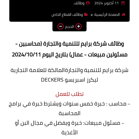
11 أكتوبر 2024
وظائف
وظائف اعضاء هيئة تدريس
الصفحة الرئيسية
وظائف القطاع الخاص
بالجامعات والمعاهد
الحجم
اخبار
وظائف شركة برايم للتنمية والتجارة (محاسبين -
مسئولين مبيعات - عمال) بتاريخ اليوم 2024/10/11
شركة برايم للتنمية والتجارةالمالكة للعلامة التجارية
ليكرز اسبريسو DECKERS
تطلب للعمل
- محاسب : خبرة خمس سنوات ويشترط خبرة في برامج
المحاسبة
- مسئول مبيعات: خبرة ويفضل في مجال البن أو
الأغذية