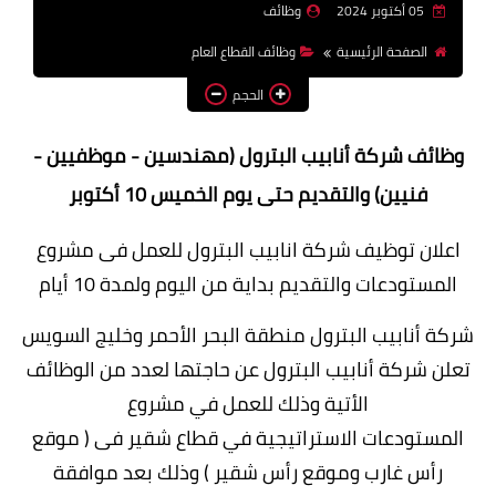
05 أكتوبر 2024
وظائف
وظائف اعضاء هيئة تدريس
الصفحة الرئيسية
وظائف القطاع العام
بالجامعات والمعاهد
الحجم
اخبار
وظائف شركة أنابيب البترول (مهندسين - موظفيين -
فنيين) والتقديم حتى يوم الخميس 10 أكتوبر
اعلان توظيف شركة انابيب البترول للعمل فى مشروع
المستودعات والتقديم بداية من اليوم ولمدة 10 أيام
شركة أنابيب البترول
منطقة البحر الأحمر وخليج السويس
تعلن شركة أنابيب البترول عن حاجتها لعدد من الوظائف
الأتية وذلك للعمل في مشروع
المستودعات
الاستراتيجية في قطاع شقير فى ( موقع
رأس غارب وموقع رأس شقير ) وذلك بعد موافقة