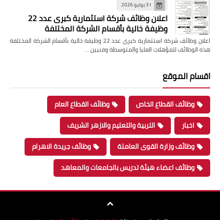
31 يوليو 2026
اعلان وظائف شركة استثمارية كبرى عدد 22
وظيفة خالية بأقسام الشركة المختلفة
اعلان وظائف شركة استثمارية كبرى عدد 22 وظيفة خالية بأقسام الشركة المختلفة
هذه الوظائف للمؤهلات العليا والمتوسطة وفنيين …
اقسام الموقع
وظائف القطاع الخاص
وظائف القطاع العام
اخبار
التربية والتعليم والازهر الشريف
وظائف وزارة القوى العاملة
وظائف جريدة الاهرام
وظائف اعضاء هيئة تدريس بالجامعات والمعاهد