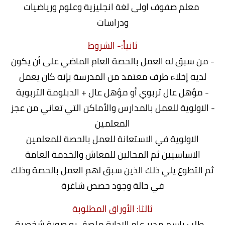
معلم صفوف اولی لغة انجليزية وعلوم ورياضيات
ودراسات
ثانياً:- الشروط
- من سبق له العمل بالحصة العام الماضي على أن يكون
لديه إخلاء طرف معتمد من المدرسة بإنه كان يعمل
- مؤهل عال تربوي أو مؤهل عال + الدبلومة التربوية
- الاولوية للعمل بالمدارس والأماكن التي تعاني من عجز
المعلمين
الاولوية في الاستعانة للعمل بالحصة للمعلمين
الاساسيين ثم المحالين للمعاش والخدمة العامة
ثم
التطوع يلي ذلك الذين سبق لهم العمل بالحصة وذلك
في حالة وجود حصص شاغرة
ثالثا: الأوراق المطلوبة
- طلب باسم مدير عام الإدارة ملصق به صورة شخصية