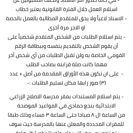
استلام العمل خلال الفترة القانونية يعتبر خطاب
- الاسناد لاغياً ولا يحق للمتقدم المطالبة بالعمل بالحصة
او الاجر مرة أخرى
- يتم استلام الطلبات من الشخص المتقدم شخصياً على
أن يقوم الشخص بالتقديم بنفسه وببطاقة
الرقم
القومي الخاصة به ولن تقبل الطلبات من أي شخص آخر
مهما كانت صلة قرابته بصاحب الطلب
- على ان تكون هذه الأوراق المقدمة من أصل + عدد
(۳) صور
رابها مكان تسليم الطلبات :-
- يتم استلام المستندات بمقر مدرسة الاصلاح الزراعي
الابتدائية بنجع حمادي في المواعيد الموضحة
من
الساعة ال ٨ صباحا حتى الساعة ٣ مساء وذلك طبقا
للمقرات المحددة والمعلن عنها بالمدرسة حيث سوف