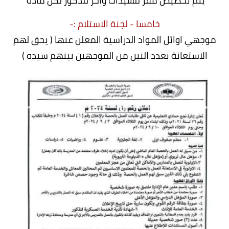
يتم تخصيص مقر للسيدات واخر للذكور لكل مادة
خامسا - لجنة الاستلام :-
موجهي اوائل المواد الدراسية المعلن عنها ( يحق لهم
الاستعانة بعدد النين من الموجهين بينهم سيده )