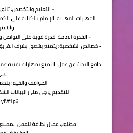
- التعليم والتخصص: ثانو
- المهارات المهنية: الإلمام بالكتابة على الكم
والاعت
- القدرة العامة: قدرة قوية على التواصل
- خصائص الشخصية: يتمتع بشعور بشرف الفريق، ولد
- دافع البحث عن عمل: التمتع بمهارات تقنية عم
على
المواقف والقيم: يتح
للتقديم يرجى ملئ البيانات الشخ
1ylVf1p6
مطلوب عمال نظافة للعمل بمصنع اوب
-الوظيفة : عما