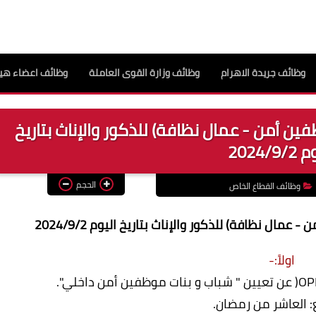
وظائف جريدة الاهرام
وظائف وزارة القوى العاملة
وظائف اعضاء هيئ
ن أمن - عمال نظافة) للذكور والإناث بتاريخ
2024/9/
الحجم
وظائف القطاع الخاص
ال نظافة) للذكور والإناث بتاريخ اليوم 2024/9/2
اولاً:-
: العاشر من رمضان.