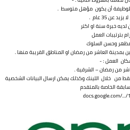
لوظيفة أن يكون مؤهل متوسط .
يزيد عن 35 عام .
ديه خبرة سنة او اكتر
زام بترتيبات العمل
مظهر وحسن السلوك
بمدينة العاشر من رمضان او المناطق القريبة منها .
كان العمل : -
شر من رمضان – الشرقية .
فقط من خلال اللينك وكذلك يمكن ارسال البيانات الشخصية
لسابقة الخاصة بالمتقدم
docs.google.com/.../