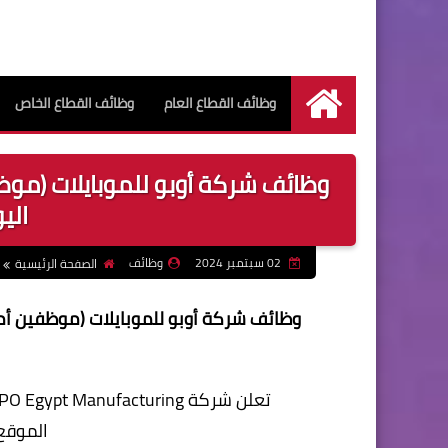
وظائف القطاع العام
وظائف القطاع الخاص
الرئيسية
وظائف شركة أوبو للموبايلات (موظفي
اليوم 2
02 سبتمبر 2024
وظائف
الصفحة الرئيسية
وظائف شركة أوبو للموبايلات (موظفين أمن - عم
تعلن شركة OPPO Egypt Manufacturing( عن تعيين " شباب و بنات موظفين أمن داخلي".
الموقع