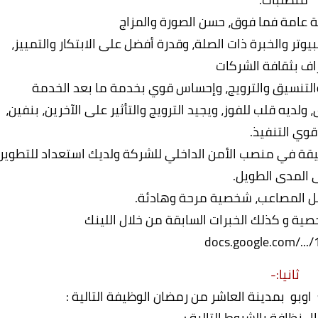
ية عامة فما فوق، حسن الصورة والمزاج
بيوتر والخبرة ذات الصلة، وقدرة أفضل على الابتكار والتمييز،
راف بثقافة الشركات
 والتنسيق والترويج، وإحساس قوي بخدمة ما بعد الخدمة
يه قلب للفوز، ويجيد الترويج والتأثير على الآخرين، بنفين،
قوي التنفيذ.
يقة في منصب الأمن الداخلي للشركة ولديك استعداد للتطوير
 المدى الطويل.
مل المصاعب، شخصية مرحة وهادئة.
صية و كذلك الخبرات السابقة من خلال اللينك
docs.google.com/.../
ثانيا:-
و بمدينة العاشر من رمضان الوظيفة التالية :
ل نظافة بالشروط التالية : -