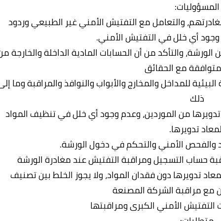
المسؤوليات:
ادرتهم، والتعامل مع التفتيش الأمني ​​غير الطبيعي وردود
وجود أي خلل في التفتيش الأمني.
 الورشة، والتأكد من أن الحسابات المادية الداخلة والخارجة من
متوافقة مع الحقائق
بيئية للمداخل والمخارج والأبواب والنوافذ والمراقبة وما إلى
ذلك
 تدويرها من الموردين، وعدم وجود أي خلل في تنظيف المواد
لمعاد تدويرها.
 والفحص الأمني ​​والتحكم في دخول الورشة.
اقبة حساب التسجيل ومراقبة التفتيش عند مغادرة الورشة
عاد تدويرها دون فقدان المواد، ولا يجوز الخلط بين تصنيف
ن مع مراقبة الشركة المصنعة
 التفتيش الأمني ​​الكبرى ومراقبتها
متطلبات: