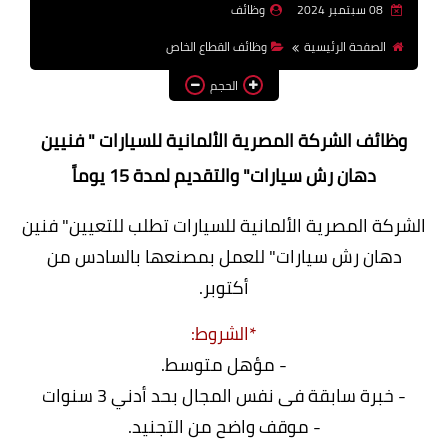
08 سبتمبر 2024
وظائف
وظائف اعضاء هيئة تدريس
الصفحة الرئيسية
وظائف القطاع الخاص
بالجامعات والمعاهد
الحجم
اخبار
وظائف الشركة المصرية الألمانية للسيارات " فنيين
دهان رش سيارات" والتقديم لمدة 15 يوماً
الشركة المصرية الألمانية للسيارات تطلب للتعيين" فنين
دهان رش سيارات" للعمل بمصنعها بالسادس من
أكتوبر.
*الشروط:
- مؤهل متوسط.
- خبرة سابقة فى نفس المجال بحد أدني 3 سنوات
- موقف واضح من التجنيد.