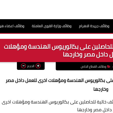
وظائف جريدة الاهرام
وظائف وزارة القوى العاملة
وظائف اعضاء هيئ
للحاصلين على بكالوريوس الهندسة ومؤهلات
 داخل مصر وخارجها
الحجم
وظائف القطاع الخاص
على بكالوريوس الهندسة ومؤهلات اخرى للعمل داخل مصر
وخارجها
ئف خالية للحاصلين على بكالوريوس الهندسة ومؤهلات اخرى
داخل مصر وخارجها