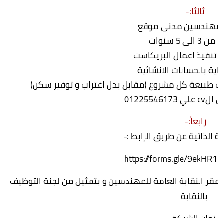
ثالثا:-
هندسين مدنى موقع
ى 5 سنوات
تنفيذ اعمال البريكاست
ة بالحسابات الانشائية
طبيعة كل مشروع (مقابل بدل اغتراب و توفير سكن)
0122554
رابعاً:-
 الذاتية عن طريق الرابط :-
https://forms.gle/9ekHR
بمقر النقابة العامة للمهندسين و بتمثيل من لجنة التوظيف
بالنقابة