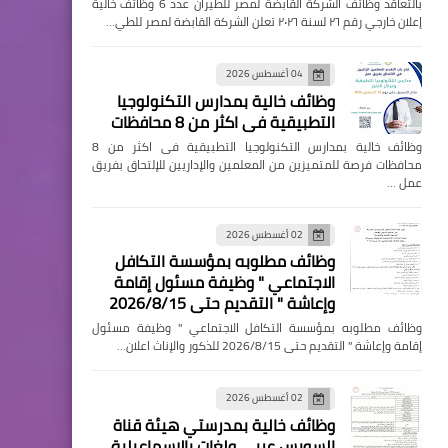
بالتعاقد وظائف الشركة القابضة لمصر للطيران عدد 6 وظائف خالية
إعلان خارجي رقم ٢٦ لسنة ٢٠٢٦ تعلن الشركة القابضة لمصر للطي…
04 أغسطس 2026
وظائف خالية بمدارس التكنولوجيا
التطبيقية فى اكثر من 8 محافظات
وظائف خالية بمدارس التكنولوجيا التطبيقية فى اكثر من 8
محافظات فرصة للمتميزين من المعلمين والإداريين للإلتحاق بفريق
عمل …
02 أغسطس 2026
وظائف مطلوبه بمؤسسة التكافل
الاجتماعي " وظيفة مسئول إقامة
وإعاشة " التقديم حتى 2026/8/15
وظائف مطلوبه بمؤسسة التكافل الاجتماعي " وظيفة مسئول
إقامة وإعاشة " التقديم حتى 2026/8/15 للذكور والإناث اعلان…
02 أغسطس 2026
وظائف خالية بمدرستي هيئة قناة
السويس عربي ولغات بالإسماعيلية