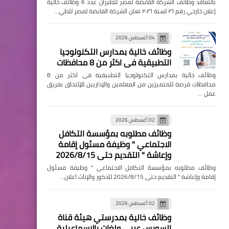
بالتعاقد وظائف الشركة القابضة لمصر للطيران عدد 6 وظائف خالية
إعلان خارجي رقم ٢٦ لسنة ٢٠٢٦ تعلن الشركة القابضة لمصر للطي…
04 أغسطس 2026
وظائف خالية بمدارس التكنولوجيا
التطبيقية فى اكثر من 8 محافظات
وظائف خالية بمدارس التكنولوجيا التطبيقية فى اكثر من 8
محافظات فرصة للمتميزين من المعلمين والإداريين للإلتحاق بفريق
عمل …
02 أغسطس 2026
وظائف مطلوبه بمؤسسة التكافل
الاجتماعي " وظيفة مسئول إقامة
وإعاشة " التقديم حتى 2026/8/15
وظائف مطلوبه بمؤسسة التكافل الاجتماعي " وظيفة مسئول
إقامة وإعاشة " التقديم حتى 2026/8/15 للذكور والإناث اعلان…
02 أغسطس 2026
وظائف خالية بمدرستي هيئة قناة
السويس عربي ولغات بالإسماعيلية