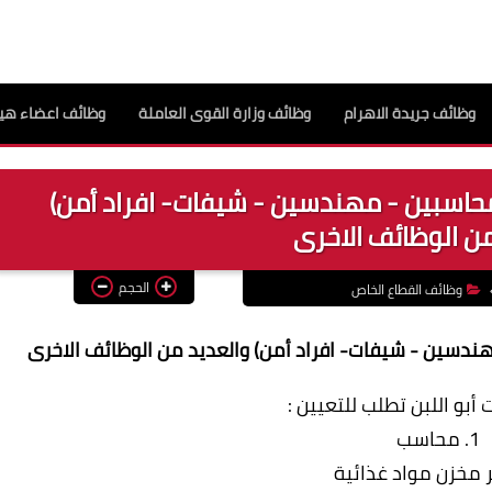
وظائف جريدة الاهرام
وظائف وزارة القوى العاملة
وظائف اعضاء هيئ
محاسبين - مهندسين - شيفات- افراد أمن)
من الوظائف الاخرى
الحجم
وظائف القطاع الخاص
هندسين - شيفات- افراد أمن) والعديد من الوظائف الاخرى
أبو اللبن تطلب للتعيين :
1. محاسب