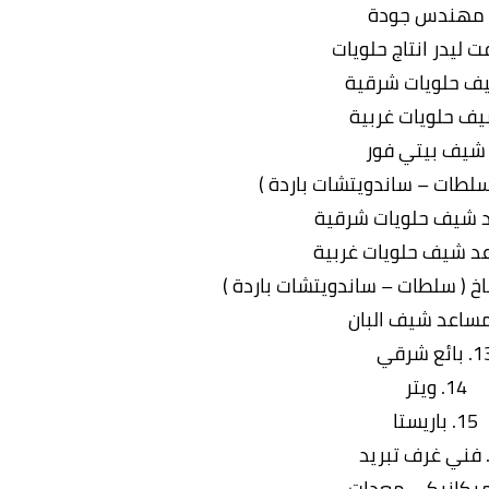
بائع شرقي
14. ويتر
15. باريستا