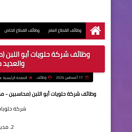
وظائف القطاع العام
وظائف القطاع الخاص
الرئيسية
وظائف شركة حلويات أبو اللبن (
والعديد 
17 أغسطس 2024
وظائف
الصفحة الرئيسية
وظائف شركة حلويات أبو اللبن (محاسبين - م
شركة حلويات 
2. مدير مخزن مواد غذائية