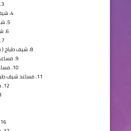
3. مهندس جودة
4. شيفت ليدر انتاج حلويات
5. شيف حلويات شرقية
6. شيف حلويات غربية
7. شيف بيتي فور
8. شيف طباخ ( سلطات – ساندويتشات باردة )
9. مساعد شيف حلويات شرقية
10. مساعد شيف حلويات غربية
11. مساعد شيف طباخ ( سلطات – ساندويتشات باردة )
12. مساعد شيف البان
13. 
16. فني غرف تبريد
17. ميكانيكي معدات