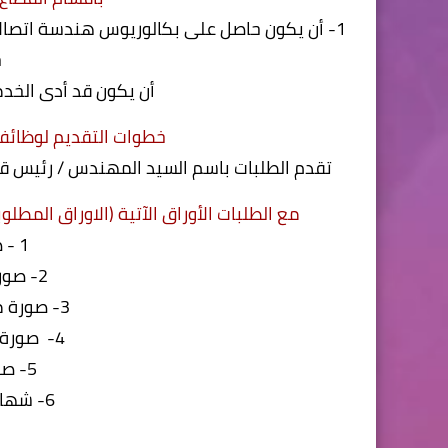
1- أن يكون حاصل على بكالوريوس هندسة اتصال
ح
أن يكون قد أدى الخدم
خطوات التقديم لوظائف 
تقدم الطلبات باسم السيد المهندس / رئيس قطاعات المصانع إعتبار
مع الطلبات الأوراق الآتية (الاوراق المطل
1 - صورة من المؤهل
2- صورة من كارنيه النقابة
3- صورة من المعاملة العسكرية
4- صورة من البطاقة الشخصية
5- صورة شهادة الميلاد
6- شهادات تدريب (إن وجدت)