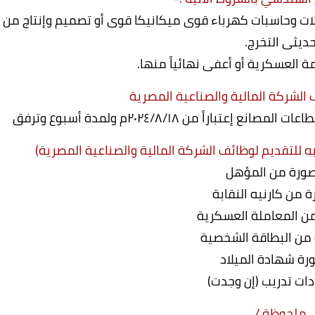
ات وحاسبات كهرباء قوى ميكانيكا قوى أو تصميم وإنتاج من
ديثى التخرج.
ة العسكرية أو أعفى نهائياً منها.
الشركة المالية والصناعية المصرية
اً من ٢٠٢٤/۸/۱۸م ولمدة أسبوع وترفق
وبه للتقديم لوظائف الشركة المالية والصناعية المصرية)
ملحوظة /