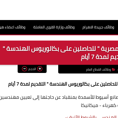
وظائف جريدة الاهرام
وظائف وزارة القوى العاملة
وظائف اعضاء هيئ
لمصرية " للحاصلين على بكالوريوس الهندسة "
 لمدة 7 أيام
الحجم
وظائف القطاع العام
حاصلين على بكالوريوس الهندسة " التقديم لمدة 7 أيام
مصانع أسيوط للأسمدة بمنقباد عن حاجتها إلى تعيين مهندسين
كهرباء - ميكانيكا
الهندسي بالشروط الآتية :-