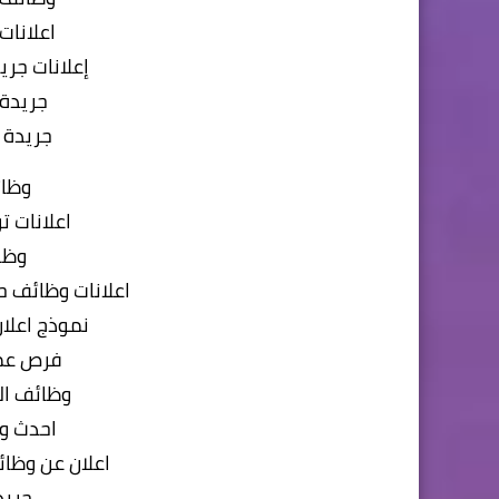
اعلانات
إعلانات جري
جريدة 
جريدة 
وظائ
اعلانات 
وظا
اعلانات وظائف ح
نموذج اعلا
فرص عمل
وظائف ال
احدث وظ
اعلان عن وظائ
جريد